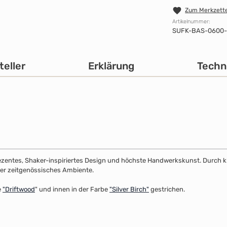
Zum Merkzette
Artikelnummer:
SUFK-BAS-0600
teller
Erklärung
Techn
dezentes, Shaker-inspiriertes Design und höchste Handwerkskunst. Durch klar
 oder zeitgenössisches Ambiente.
e
"
Driftwood
" und innen in der Farbe
"Silver Birch"
gestrichen.