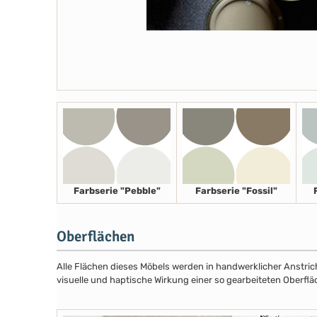
Farbserie "Pebble"
Farbserie "Fossil"
Oberflächen
Alle Flächen dieses Möbels werden in handwerklicher Anstricht
visuelle und haptische Wirkung einer so gearbeiteten Oberflä