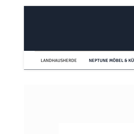
Zum Hauptinhalt springen
Zur Hauptnavigation springen
LANDHAUSHERDE
NEPTUNE MÖBEL & K
Bildergalerie überspringen