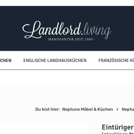
ÜCHEN
ENGLISCHE LANDHAUSKÜCHEN
FRANZÖSISCHE 
Du bist hier:
Neptune Möbel & Küchen
Neptu
Eintürige
Farbausführung:
Ba