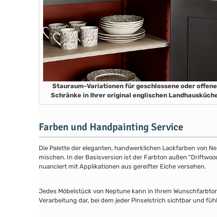
Stauraum-Variationen für geschlossene oder offene
Schränke in Ihrer original englischen Landhausküch
Farben und Handpainting Service
Die Palette der eleganten, handwerklichen Lackfarben von Ne
mischen. In der Basisversion ist der Farbton außen "Driftwood
nuanciert mit Applikationen aus gereifter Eiche versehen.
Jedes Möbelstück von Neptune kann in Ihrem Wunschfarbton au
Verarbeitung dar, bei dem jeder Pinselstrich sichtbar und füh