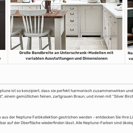
Große Bandbreite an Unterschrank-Modellen mit
Na
e
variablen Ausstattungen und Dimensionen
vo
ptune ist so konzipiert, dass sie perfekt harmonisch zusammenwirken und S
", einem gemütlichen feinen, zartgrauen Braun, und innen mit ''Silver Birch
s der Neptune Farbkollektion gestrichen werden - entdecken Sie Ihre Lieb
lbar auf der Oberfläche wiederfinden lässt. Alle Neptune-Farben sind ökolo