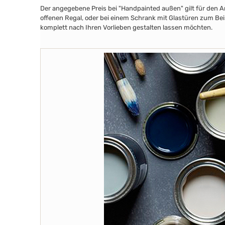
Der angegebene Preis bei "Handpainted außen" gilt für den A
offenen Regal, oder bei einem Schrank mit Glastüren zum Beis
komplett nach Ihren Vorlieben gestalten lassen möchten.