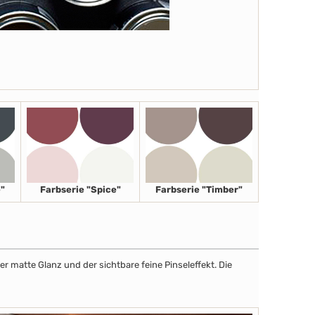
"
Farbserie "Spice"
Farbserie "Timber"
r matte Glanz und der sichtbare feine Pinseleffekt. Die