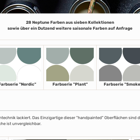
28 Neptune Farben aus sieben Kollektionen
sowie über ein Dutzend weitere saisonale Farben auf Anfrage
Farbserie "Nordic"
Farbserie "Plant"
Farbserie "Smoke
echnik lackiert. Das Einzigartige dieser "handpainted" Oberflächen sind de
che ist unvergleichbar.