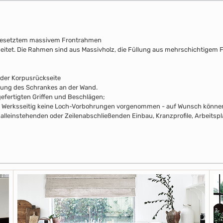
fgesetztem massivem Frontrahmen
beitet. Die Rahmen sind aus Massivholz, die Füllung aus mehrschichtigem F
 der Korpusrückseite
rung des Schrankes an der Wand.
efertigten Griffen und Beschlägen;
pus Werksseitig keine Loch-Vorbohrungen vorgenommen - auf Wunsch können 
alleinstehenden oder Zeilenabschließenden Einbau, Kranzprofile, Arbeitsp