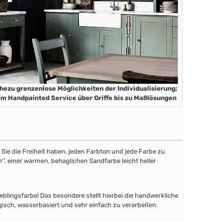
hezu grenzenlose Möglichkeiten der Individualisierung;
m Handpainted Service über Griffe bis zu Maßlösungen
ie die Freiheit haben, jeden Farbton und jede Farbe zu
'', einer warmen, behaglichen Sandfarbe leicht heller
lingsfarbe! Das besondere stellt hierbei die handwerkliche
gisch, wasserbasiert und sehr einfach zu verarbeiten.