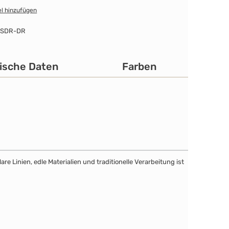
l hinzufügen
-SDR-DR
ische Daten
Farben
e Linien, edle Materialien und traditionelle Verarbeitung ist