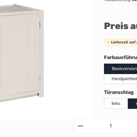
Preis 
Lieferzeit auf
Farbausführ
Basisversion
Handpainted
a
Türanschlag
links