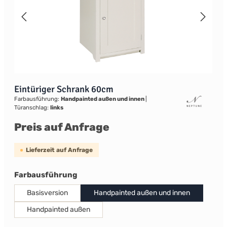
Eintüriger Schrank 60cm
Farbausführung:
Handpainted außen und innen
|
Türanschlag:
links
Preis auf Anfrage
Lieferzeit auf Anfrage
auswählen
Farbausführung
Basisversion
Handpainted außen und innen
Handpainted außen