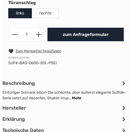
auswählen
Türanschlag
links
rechts
Produkt Anzahl: Gib den gewünscht
zum Anfrageformular
Zum Merkzettel hinzufügen
Artikelnummer:
SUFK-BAS-0600-SDL-PSEI
Beschreibung
Eintüriger Schrank 60cm Die schlichte, aber äußerst elegante Suffolk-
Serie setzt auf dezentes, Shaker-insp…
Mehr
Hersteller
Erklärung
Technische Daten