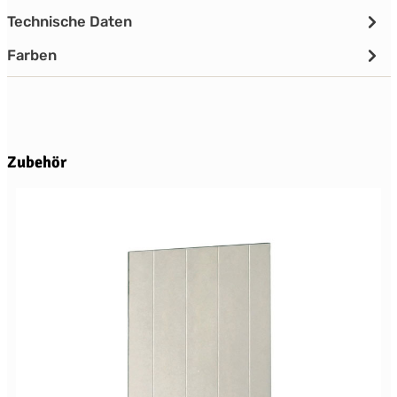
Technische Daten
Farben
Produktgalerie überspringen
Zubehör