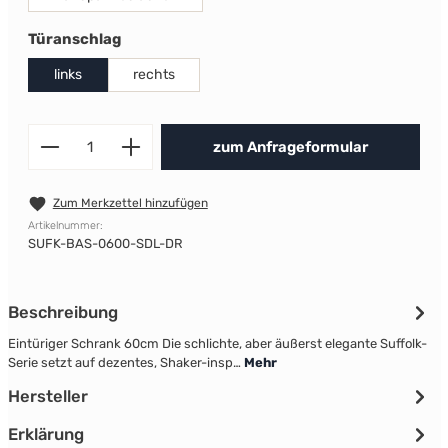
auswählen
Türanschlag
links
rechts
Produkt Anzahl: Gib den gewünscht
zum Anfrageformular
Zum Merkzettel hinzufügen
Artikelnummer:
SUFK-BAS-0600-SDL-DR
Beschreibung
Eintüriger Schrank 60cm Die schlichte, aber äußerst elegante Suffolk-
Serie setzt auf dezentes, Shaker-insp…
Mehr
Hersteller
Erklärung