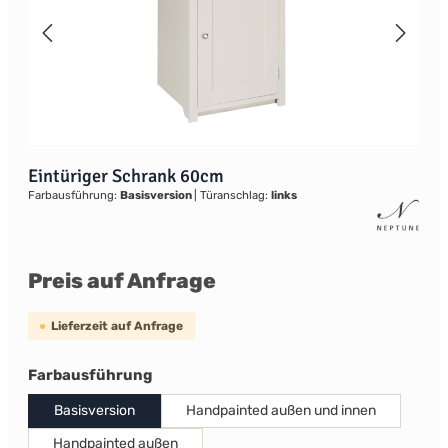
Eintüriger Schrank 60cm
Farbausführung:
Basisversion
|
Türanschlag:
links
Preis auf Anfrage
Lieferzeit auf Anfrage
auswählen
Farbausführung
Basisversion
Handpainted außen und innen
Handpainted außen