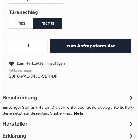
auswählen
Türanschlag
links
rechts
Produkt Anzahl: Gib den gewünscht
zum Anfrageformular
Zum Merkzettel hinzufügen
Artikelnummer:
SUFK-WAL-0450-SDR-DR
Beschreibung
Eintüriger Schrank 45 cm Die schlichte, aber äußerst elegante Suffolk-
Serie setzt auf dezentes, Shaker-ins…
Mehr
Hersteller
Erklärung