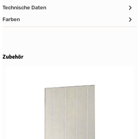
Technische Daten
Farben
Produktgalerie überspringen
Zubehör