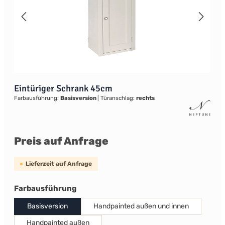
Eintüriger Schrank 45cm
Farbausführung:
Basisversion
|
Türanschlag:
rechts
Preis auf Anfrage
Lieferzeit auf Anfrage
auswählen
Farbausführung
Basisversion
Handpainted außen und innen
Handpainted außen