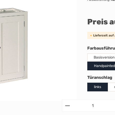
Preis 
Lieferzeit auf
Farbausführ
Basisversion
Handpainted
a
Türanschlag
links