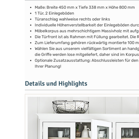
Maße: Breite 450 mm x Tiefe 338 mm x Höhe 800 mm
1 Tür, 2 Einlegeböden
Türanschlag wahlweise rechts oder links
Individuelle Höhenverstellbarkeit der Einlegeböden durch
Möbelkorpus aus mehrschichtigem Massivholz mit au
Die Türfront ist als Rahmen mit Füllung gearbeitet. Di
Zum Lieferumfang gehören rückwärtig montierte 100 
Wählen Sie aus unserem vielfältigen Sortiment an handg
die Griffe werden lose mitgeliefert, daher sind im Kor
Optionale Zusatzausstattung: Abschlussleisten für den 
Ihrer Planung!
Details und Highlights