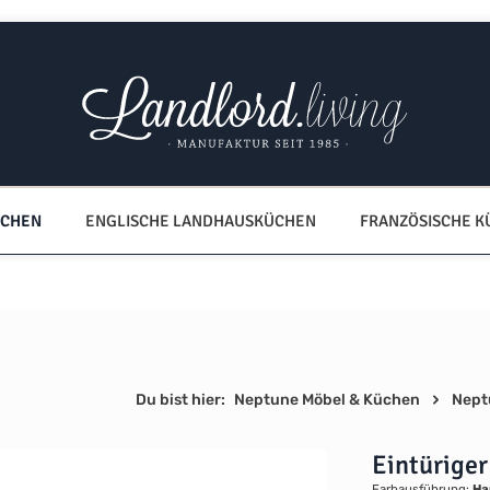
ÜCHEN
ENGLISCHE LANDHAUSKÜCHEN
FRANZÖSISCHE 
Du bist hier:
Neptune Möbel & Küchen
Nept
Eintürige
Farbausführung:
Ha