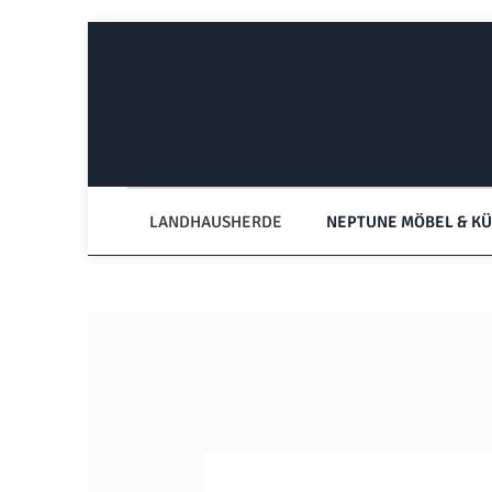
Zum Hauptinhalt springen
Zur Hauptnavigation springen
LANDHAUSHERDE
NEPTUNE MÖBEL & K
Bildergalerie überspringen