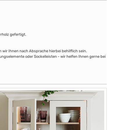
holz gefertigt.
wir Ihnen nach Absprache hierbei behilflich sein.
ngselemente oder Sockelleisten - wir helfen Ihnen gerne bei