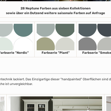
28 Neptune Farben aus sieben Kollektionen
sowie über ein Dutzend weitere saisonale Farben auf Anfrage
Farbserie "Nordic"
Farbserie "Plant"
Farbserie "Smoke
echnik lackiert. Das Einzigartige dieser "handpainted" Oberflächen sind de
che ist unvergleichbar.