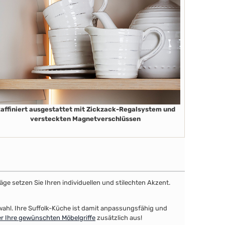
affiniert ausgestattet mit Zickzack-Regalsystem und
versteckten Magnetverschlüssen
äge setzen Sie Ihren individuellen und stilechten Akzent.
swahl. Ihre Suffolk-Küche ist damit anpassungsfähig und
r Ihre gewünschten Möbelgriffe
zusätzlich aus!