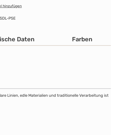
l hinzufügen
SDL-PSE
ische Daten
Farben
e Linien, edle Materialien und traditionelle Verarbeitung ist