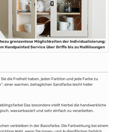
hezu grenzenlose Möglichkeiten der Individualisierung;
m Handpainted Service über Griffe bis zu Maßlösungen
ie die Freiheit haben, jeden Farbton und jede Farbe zu
'', einer warmen, behaglichen Sandfarbe leicht heller
lingsfarbe! Das besondere stellt hierbei die handwerkliche
gisch, wasserbasiert und sehr einfach zu verarbeiten.
chen verbleiben in der Basisfarbe. Die Farbwirkung bei einem
 richtige Wahl, wenn Sie Innen- und Außenflächen farblich