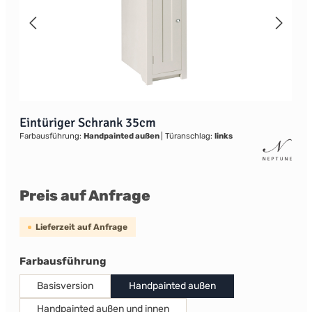
Eintüriger Schrank 35cm
Farbausführung:
Handpainted außen
|
Türanschlag:
links
Preis auf Anfrage
Lieferzeit auf Anfrage
auswählen
Farbausführung
Basisversion
Handpainted außen
Handpainted außen und innen