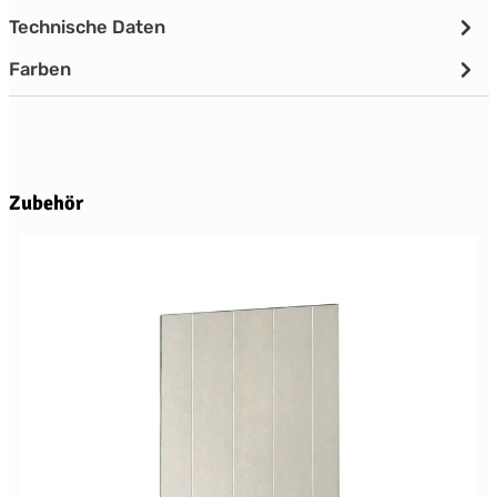
Technische Daten
Farben
Produktgalerie überspringen
Zubehör