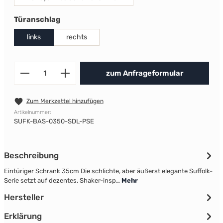
auswählen
Türanschlag
links
rechts
Produkt Anzahl: Gib den gewünscht
zum Anfrageformular
Zum Merkzettel hinzufügen
Artikelnummer:
SUFK-BAS-0350-SDL-PSE
Beschreibung
Eintüriger Schrank 35cm Die schlichte, aber äußerst elegante Suffolk-
Serie setzt auf dezentes, Shaker-insp…
Mehr
Hersteller
Erklärung