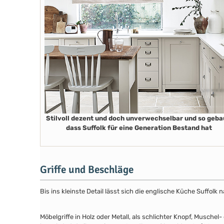
Stilvoll dezent und doch unverwechselbar und so geba
dass Suffolk für eine Generation Bestand hat
Griffe und Beschläge
Bis ins kleinste Detail lässt sich die englische Küche Suffol
Möbelgriffe in Holz oder Metall, als schlichter Knopf, Musch