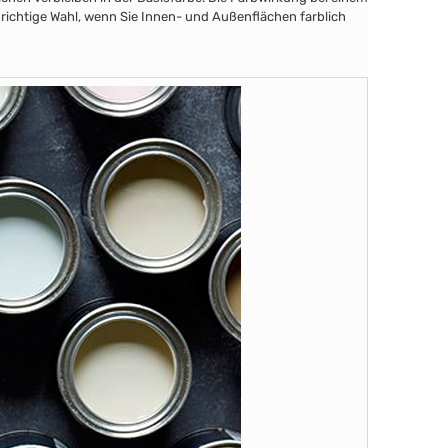
 richtige Wahl, wenn Sie Innen- und Außenflächen farblich