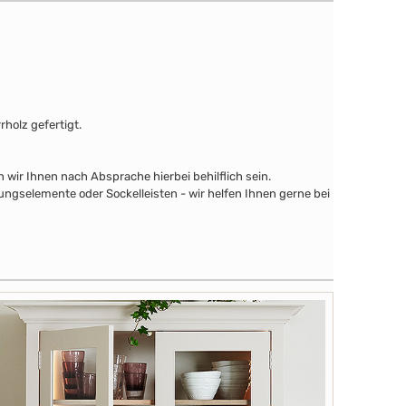
holz gefertigt.
wir Ihnen nach Absprache hierbei behilflich sein.
ngselemente oder Sockelleisten - wir helfen Ihnen gerne bei