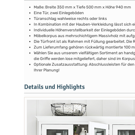
Maße: Breite 350 mm x Tiefe 500 mm x Höhe 940 mm
Eine Tür, zwei Einlegeböden
Türanschlag wahlweise rechts oder links
In Kombination mit der Hauben-Verkleidung lässt sich e
Individuelle Höhenverstellbarkeit der Einlegeböden durch
Möbelkorpus aus mehrschichtigem Massivholz mit au
Die Türfront ist als Rahmen mit Füllung gearbeitet. Di
Zum Lieferumfang gehören rückwärtig montierte 100 
Wählen Sie aus unserem vielfältigen Sortiment an handg
die Griffe werden lose mitgeliefert, daher sind im Kor
Optionale Zusatzausstattung: Abschlussleisten für den 
Ihrer Planung!
Details und Highlights