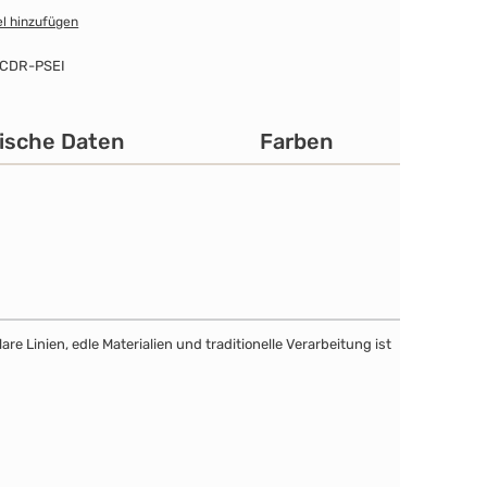
l hinzufügen
CDR-PSEI
ische Daten
Farben
e Linien, edle Materialien und traditionelle Verarbeitung ist