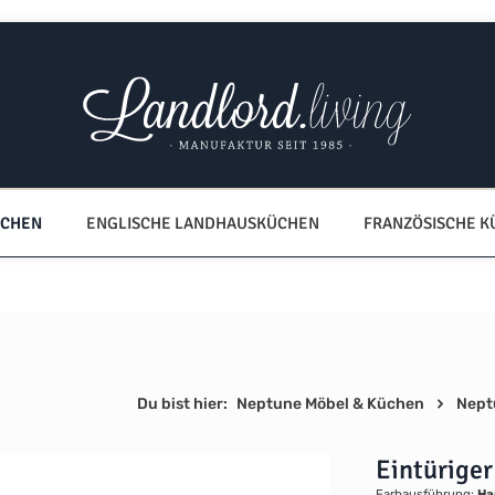
ÜCHEN
ENGLISCHE LANDHAUSKÜCHEN
FRANZÖSISCHE 
Du bist hier:
Neptune Möbel & Küchen
Nept
Eintürige
Farbausführung:
Ha