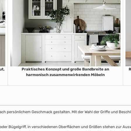
ut,
Praktisches Konzept und große Bandbreite an
R
harmonisch zusammenwirkenden Möbeln
k nach persönlichem Geschmack gestalten. Mit der Wahl der Griffe und Beschl
el- oder Bügelgriff, in verschiedenen Oberflächen und Größen stehen zur A