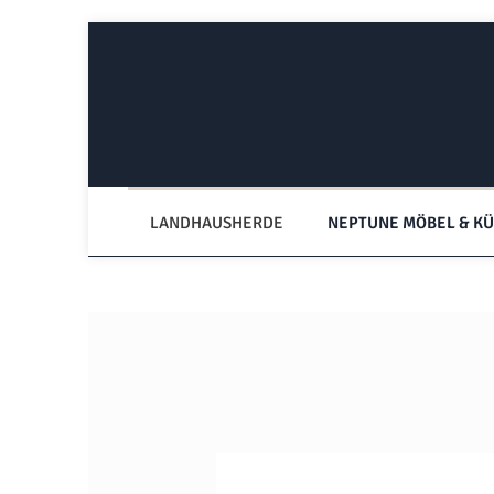
Zum Hauptinhalt springen
Zur Hauptnavigation springen
LANDHAUSHERDE
NEPTUNE MÖBEL & K
Bildergalerie überspringen