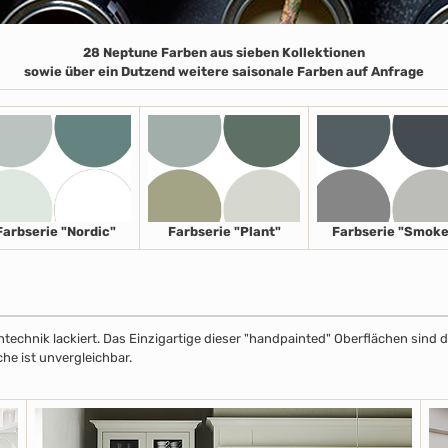
28 Neptune Farben aus sieben Kollektionen
sowie über ein Dutzend weitere saisonale Farben auf Anfrage
Farbserie "Nordic"
Farbserie "Plant"
Farbserie "Smoke
echnik lackiert. Das Einzigartige dieser "handpainted" Oberflächen sind de
che ist unvergleichbar.