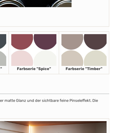
"
Farbserie "Spice"
Farbserie "Timber"
r matte Glanz und der sichtbare feine Pinseleffekt. Die