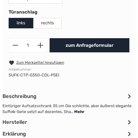
auswählen
Türanschlag
links
rechts
Produkt Anzahl: Gib den gewünscht
zum Anfrageformular
Zum Merkzettel hinzufügen
Artikelnummer:
SUFK-CTP-0350-CDL-PSEI
Beschreibung
Eintüriger Aufsatzschrank 35 cm Die schlichte, aber äußerst elegante
Suffolk-Serie setzt auf dezentes, Sha…
Mehr
Hersteller
Erklärung