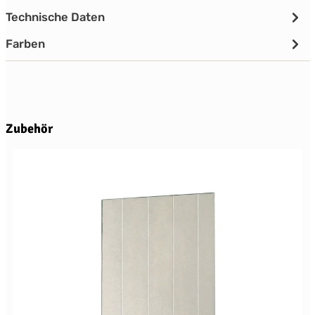
Technische Daten
Farben
Produktgalerie überspringen
Zubehör