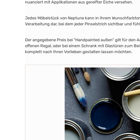
nuanciert mit Applikationen aus gereifter Eiche versehen.
Jedes Möbelstück von Neptune kann in Ihrem Wunschfarbton au
Verarbeitung dar, bei dem jeder Pinselstrich sichtbar und füh
Der angegebene Preis bei "Handpainted außen" gilt für den A
offenen Regal, oder bei einem Schrank mit Glastüren zum Beis
komplett nach Ihren Vorlieben gestalten lassen möchten.