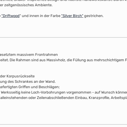
 oder zeitgenössisches Ambiente.
e
"
Driftwood
" und innen in der Farbe
"Silver Birch"
gestrichen.
fgesetztem massivem Frontrahmen
beitet. Die Rahmen sind aus Massivholz, die Füllung aus mehrschichtigem F
 der Korpusrückseite
rung des Schrankes an der Wand.
efertigten Griffen und Beschlägen;
pus Werksseitig keine Loch-Vorbohrungen vorgenommen - auf Wunsch können 
alleinstehenden oder Zeilenabschließenden Einbau, Kranzprofile, Arbeitsp