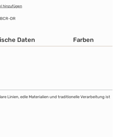
l hinzufügen
-BCR-DR
ische Daten
Farben
e Linien, edle Materialien und traditionelle Verarbeitung ist