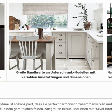
Große Bandbreite an Unterschrank-Modellen mit
Na
e
variablen Ausstattungen und Dimensionen
vo
ptune ist so konzipiert, dass sie perfekt harmonisch zusammenwirken und S
", einem gemütlichen feinen, zartgrauen Braun, und innen mit ''Silver Birch