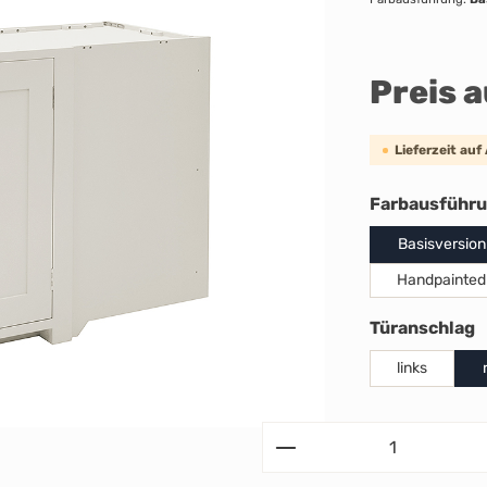
Preis 
Lieferzeit auf
Farbausführ
Basisversion
Handpainted
a
Türanschlag
links