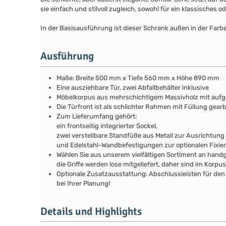
sie einfach und stilvoll zugleich, sowohl für ein klassisches
In der Basisausführung ist dieser Schrank außen in der Farb
Ausführung
Maße: Breite 500 mm x Tiefe 560 mm x Höhe 890 mm
Eine ausziehbare Tür, zwei Abfallbehälter inklusive
Möbelkorpus aus mehrschichtigem Massivholz mit au
Die Türfront ist als schlichter Rahmen mit Füllung gear
Zum Lieferumfang gehört:
ein frontseitig integrierter Sockel,
zwei verstellbare Standfüße aus Metall zur Ausrichtung
und Edelstahl-Wandbefestigungen zur optionalen Fixie
Wählen Sie aus unserem vielfältigen Sortiment an handg
die Griffe werden lose mitgeliefert, daher sind im Kor
Optionale Zusatzausstattung: Abschlussleisten für den 
bei Ihrer Planung!
Details und Highlights