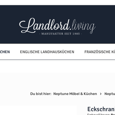
ÜCHEN
ENGLISCHE LANDHAUSKÜCHEN
FRANZÖSISCHE 
Du bist hier:
Neptune Möbel & Küchen
Neptu
Eckschran
Farbausführung:
Ba