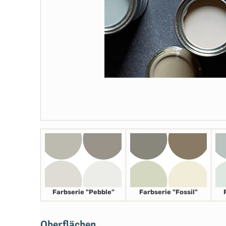
Farbserie "Pebble"
Farbserie "Fossil"
Oberflächen