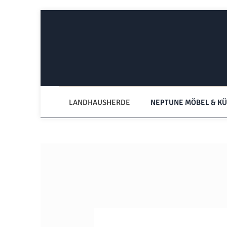
Zum Hauptinhalt springen
Zur Hauptnavigation springen
LANDHAUSHERDE
NEPTUNE MÖBEL & K
Bildergalerie überspringen