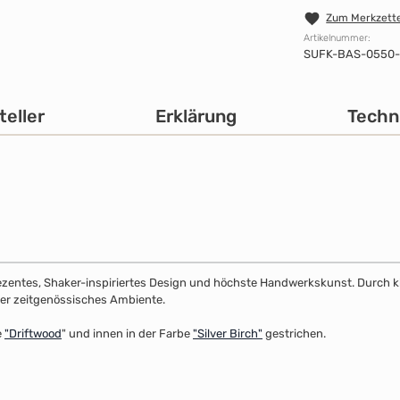
Zum Merkzette
Artikelnummer:
SUFK-BAS-0550
teller
Erklärung
Techn
dezentes, Shaker-inspiriertes Design und höchste Handwerkskunst. Durch klar
 oder zeitgenössisches Ambiente.
e
"
Driftwood
" und innen in der Farbe
"Silver Birch"
gestrichen.