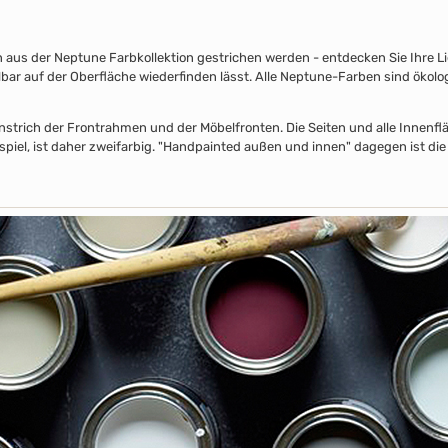
s der Neptune Farbkollektion gestrichen werden - entdecken Sie Ihre Lieb
lbar auf der Oberfläche wiederfinden lässt. Alle Neptune-Farben sind ökolo
nstrich der Frontrahmen und der Möbelfronten. Die Seiten und alle Innenflä
piel, ist daher zweifarbig. "Handpainted außen und innen" dagegen ist die