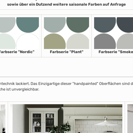
sowie über ein Dutzend weitere saisonale Farben auf Anfrage
Farbserie "Nordic"
Farbserie "Plant"
Farbserie "Smoke
echnik lackiert. Das Einzigartige dieser "handpainted" Oberflächen sind de
che ist unvergleichbar.