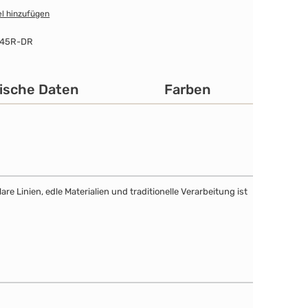
l hinzufügen
-45R-DR
ische Daten
Farben
e Linien, edle Materialien und traditionelle Verarbeitung ist