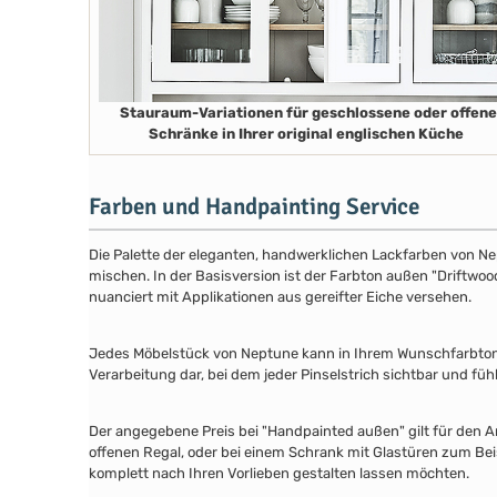
Stauraum-Variationen für geschlossene oder offene
Schränke in Ihrer original englischen Küche
Farben und Handpainting Service
Die Palette der eleganten, handwerklichen Lackfarben von Ne
mischen. In der Basisversion ist der Farbton außen "Driftwood
nuanciert mit Applikationen aus gereifter Eiche versehen.
Jedes Möbelstück von Neptune kann in Ihrem Wunschfarbton au
Verarbeitung dar, bei dem jeder Pinselstrich sichtbar und füh
Der angegebene Preis bei "Handpainted außen" gilt für den A
offenen Regal, oder bei einem Schrank mit Glastüren zum Beis
komplett nach Ihren Vorlieben gestalten lassen möchten.