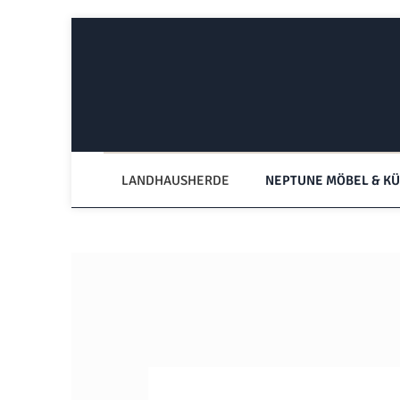
Zum Hauptinhalt springen
Zur Hauptnavigation springen
LANDHAUSHERDE
NEPTUNE MÖBEL & K
Bildergalerie überspringen