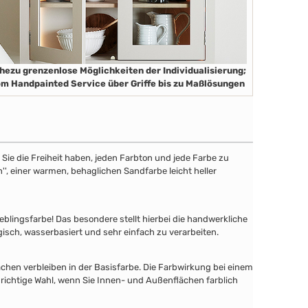
hezu grenzenlose Möglichkeiten der Individualisierung;
m Handpainted Service über Griffe bis zu Maßlösungen
ie die Freiheit haben, jeden Farbton und jede Farbe zu
'', einer warmen, behaglichen Sandfarbe leicht heller
lingsfarbe! Das besondere stellt hierbei die handwerkliche
gisch, wasserbasiert und sehr einfach zu verarbeiten.
chen verbleiben in der Basisfarbe. Die Farbwirkung bei einem
 richtige Wahl, wenn Sie Innen- und Außenflächen farblich