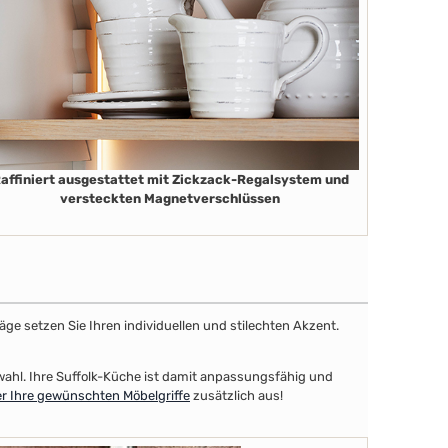
affiniert ausgestattet mit Zickzack-Regalsystem und
versteckten Magnetverschlüssen
äge setzen Sie Ihren individuellen und stilechten Akzent.
swahl. Ihre Suffolk-Küche ist damit anpassungsfähig und
r Ihre gewünschten Möbelgriffe
zusätzlich aus!