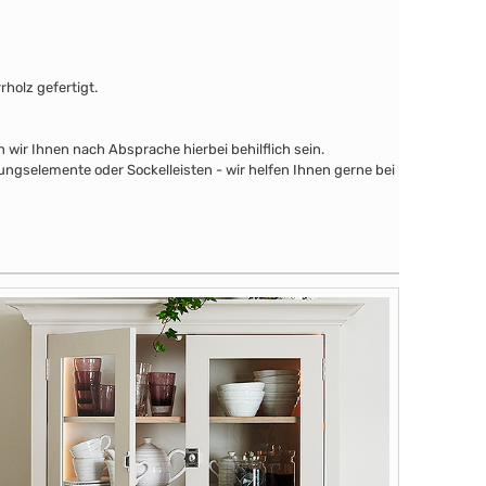
holz gefertigt.
wir Ihnen nach Absprache hierbei behilflich sein.
ngselemente oder Sockelleisten - wir helfen Ihnen gerne bei