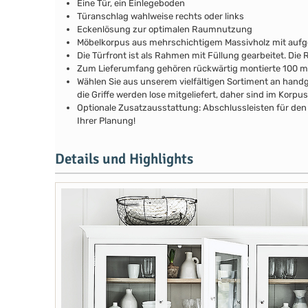
Eine Tür, ein Einlegeboden
Türanschlag wahlweise rechts oder links
Eckenlösung zur optimalen Raumnutzung
Möbelkorpus aus mehrschichtigem Massivholz mit au
Die Türfront ist als Rahmen mit Füllung gearbeitet. Di
Zum Lieferumfang gehören rückwärtig montierte 100 
Wählen Sie aus unserem vielfältigen Sortiment an handg
die Griffe werden lose mitgeliefert, daher sind im Kor
Optionale Zusatzausstattung: Abschlussleisten für den 
Ihrer Planung!
Details und Highlights