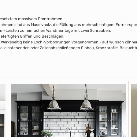
fgesetztem massivem Frontrahmen
e Rahmen sind aus Massivholz, die Füllung aus mehrschichtigem Furniersperr
mm-Leisten zur einfachen Wandmontage mit zwei Schrauben.
efertigten Griffen und Beschlägen;
pus Werksseitig keine Loch-Vorbohrungen vorgenommen - auf Wunsch können 
alleinstehenden oder Zeilenabschließenden Einbau, Kranzprofile, Beleuchtu