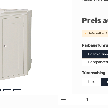
Preis 
Lieferzeit auf
Farbausführ
Basisversion
Handpainted
a
Türanschlag
links