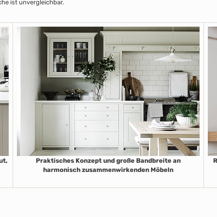
che ist unvergleichbar.
ut,
Praktisches Konzept und große Bandbreite an
R
harmonisch zusammenwirkenden Möbeln