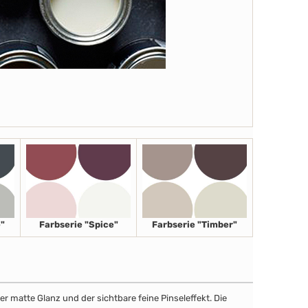
"
Farbserie "Spice"
Farbserie "Timber"
r matte Glanz und der sichtbare feine Pinseleffekt. Die