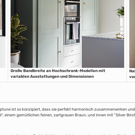
Große Bandbreite an Hochschrank-Modellen mit
Na
variablen Ausstattungen und Dimensionen
vo
ptune ist so konzipiert, dass sie perfekt harmonisch zusammenwirken und S
", einem gemütlichen feinen, zartgrauen Braun, und innen mit ''Silver Birch