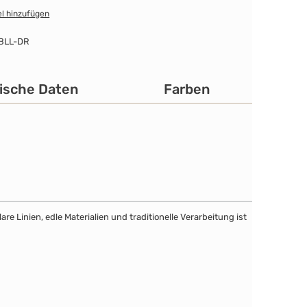
l hinzufügen
BLL-DR
ische Daten
Farben
e Linien, edle Materialien und traditionelle Verarbeitung ist