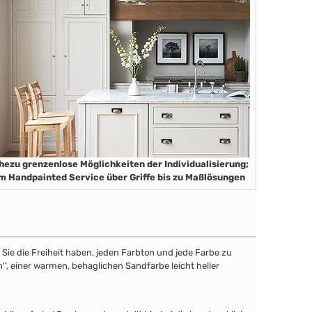
hezu grenzenlose Möglichkeiten der Individualisierung;
m Handpainted Service über Griffe bis zu Maßlösungen
ie die Freiheit haben, jeden Farbton und jede Farbe zu
'', einer warmen, behaglichen Sandfarbe leicht heller