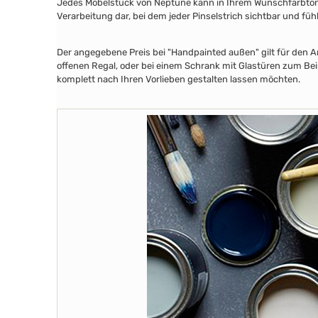
Jedes Möbelstück von Neptune kann in Ihrem Wunschfarbton au
Verarbeitung dar, bei dem jeder Pinselstrich sichtbar und füh
Der angegebene Preis bei "Handpainted außen" gilt für den A
offenen Regal, oder bei einem Schrank mit Glastüren zum Beis
komplett nach Ihren Vorlieben gestalten lassen möchten.