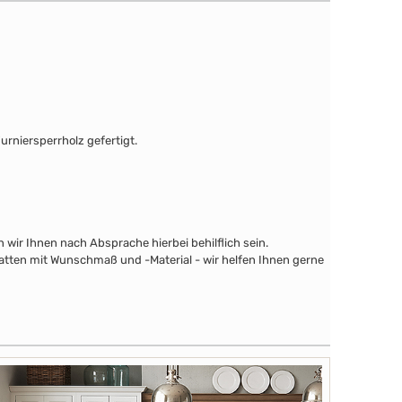
urniersperrholz gefertigt.
wir Ihnen nach Absprache hierbei behilflich sein.
latten mit Wunschmaß und -Material - wir helfen Ihnen gerne