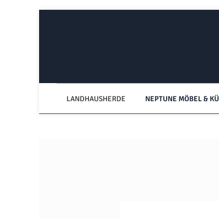
Zum Hauptinhalt springen
Zur Hauptnavigation springen
LANDHAUSHERDE
NEPTUNE MÖBEL & K
Bildergalerie überspringen