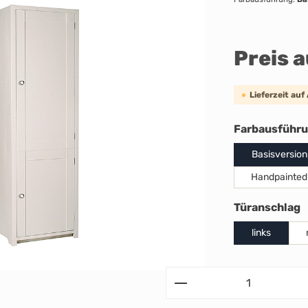
Preis 
Lieferzeit auf
Farbausführ
Basisversion
Handpainted
a
Türanschlag
links