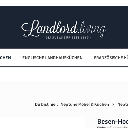
ÜCHEN
ENGLISCHE LANDHAUSKÜCHEN
FRANZÖSISCHE 
Du bist hier:
Neptune Möbel & Küchen
Nept
Besen-Ho
Farbausführung:
Ba