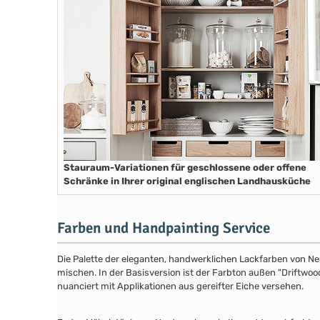
Stauraum-Variationen für geschlossene oder offene
Schränke in Ihrer original englischen Landhausküche
Farben und Handpainting Service
Die Palette der eleganten, handwerklichen Lackfarben von Ne
mischen. In der Basisversion ist der Farbton außen "Driftwood
nuanciert mit Applikationen aus gereifter Eiche versehen.