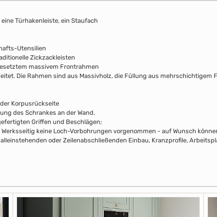
, eine Türhakenleiste, ein Staufach
afts-Utensilien
ditionelle Zickzackleisten
fgesetztem massivem Frontrahmen
beitet. Die Rahmen sind aus Massivholz, die Füllung aus mehrschichtigem F
 der Korpusrückseite
rung des Schrankes an der Wand.
efertigten Griffen und Beschlägen;
pus Werksseitig keine Loch-Vorbohrungen vorgenommen - auf Wunsch können 
alleinstehenden oder Zeilenabschließenden Einbau, Kranzprofile, Arbeitsp