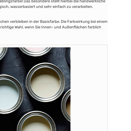
lingsfarbe! Das besondere stellt hierbei die handwerkliche
gisch, wasserbasiert und sehr einfach zu verarbeiten.
chen verbleiben in der Basisfarbe. Die Farbwirkung bei einem
 richtige Wahl, wenn Sie Innen- und Außenflächen farblich