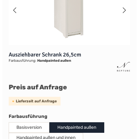
Ausziehbarer Schrank 26,5cm
Farbausführung:
Handpainted außen
Preis auf Anfrage
Lieferzeit auf Anfrage
auswählen
Farbausführung
Basisversion
Handpainted außen
Handpainted außen und innen