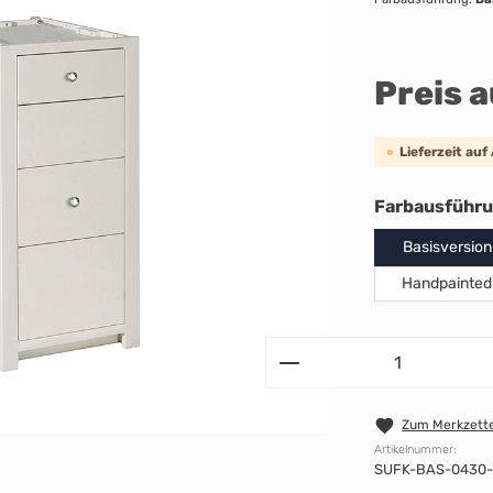
Preis 
Lieferzeit auf
Farbausführ
Basisversion
Handpainted
Zum Merkzette
Artikelnummer:
SUFK-BAS-0430-