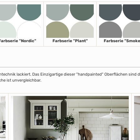
Farbserie "Nordic"
Farbserie "Plant"
Farbserie "Smoke
echnik lackiert. Das Einzigartige dieser "handpainted" Oberflächen sind de
che ist unvergleichbar.