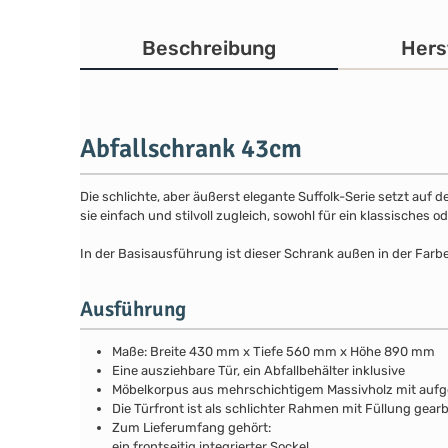
Beschreibung
Hers
Abfallschrank 43cm
Die schlichte, aber äußerst elegante Suffolk-Serie setzt auf 
sie einfach und stilvoll zugleich, sowohl für ein klassisches
In der Basisausführung ist dieser Schrank außen in der Farb
Ausführung
Maße: Breite 430 mm x Tiefe 560 mm x Höhe 890 mm
Eine ausziehbare Tür, ein Abfallbehälter inklusive
Möbelkorpus aus mehrschichtigem Massivholz mit au
Die Türfront ist als schlichter Rahmen mit Füllung gear
Zum Lieferumfang gehört:
ein frontseitig integrierter Sockel,