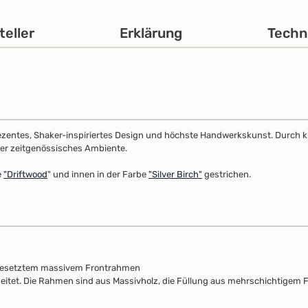
teller
Erklärung
Techn
dezentes, Shaker-inspiriertes Design und höchste Handwerkskunst. Durch klar
 oder zeitgenössisches Ambiente.
e
"
Driftwood
" und innen in der Farbe
"Silver Birch"
gestrichen.
fgesetztem massivem Frontrahmen
beitet. Die Rahmen sind aus Massivholz, die Füllung aus mehrschichtigem F