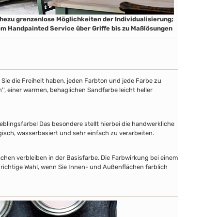
hezu grenzenlose Möglichkeiten der Individualisierung;
m Handpainted Service über Griffe bis zu Maßlösungen
ie die Freiheit haben, jeden Farbton und jede Farbe zu
'', einer warmen, behaglichen Sandfarbe leicht heller
lingsfarbe! Das besondere stellt hierbei die handwerkliche
gisch, wasserbasiert und sehr einfach zu verarbeiten.
chen verbleiben in der Basisfarbe. Die Farbwirkung bei einem
 richtige Wahl, wenn Sie Innen- und Außenflächen farblich