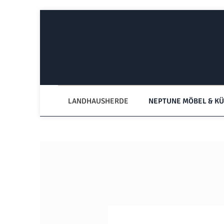
Zum Hauptinhalt springen
Zur Hauptnavigation springen
LANDHAUSHERDE
NEPTUNE MÖBEL & K
Bildergalerie überspringen