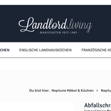
ÜCHEN
ENGLISCHE LANDHAUSKÜCHEN
FRANZÖSISCHE 
Du bist hier:
Neptune Möbel & Küchen
Neptu
Abfallsch
Farbausführung:
Ba