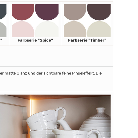
"
Farbserie "Spice"
Farbserie "Timber"
r matte Glanz und der sichtbare feine Pinseleffekt. Die