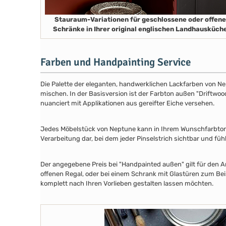
Stauraum-Variationen für geschlossene oder offene
Schränke in Ihrer original englischen Landhausküch
Farben und Handpainting Service
Die Palette der eleganten, handwerklichen Lackfarben von Ne
mischen. In der Basisversion ist der Farbton außen "Driftwood
nuanciert mit Applikationen aus gereifter Eiche versehen.
Jedes Möbelstück von Neptune kann in Ihrem Wunschfarbton au
Verarbeitung dar, bei dem jeder Pinselstrich sichtbar und füh
Der angegebene Preis bei "Handpainted außen" gilt für den A
offenen Regal, oder bei einem Schrank mit Glastüren zum Beis
komplett nach Ihren Vorlieben gestalten lassen möchten.