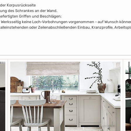
 der Korpusrückseite
rung des Schrankes an der Wand.
efertigten Griffen und Beschlägen;
pus Werksseitig keine Loch-Vorbohrungen vorgenommen - auf Wunsch können 
alleinstehenden oder Zeilenabschließenden Einbau, Kranzprofile, Arbeitsp