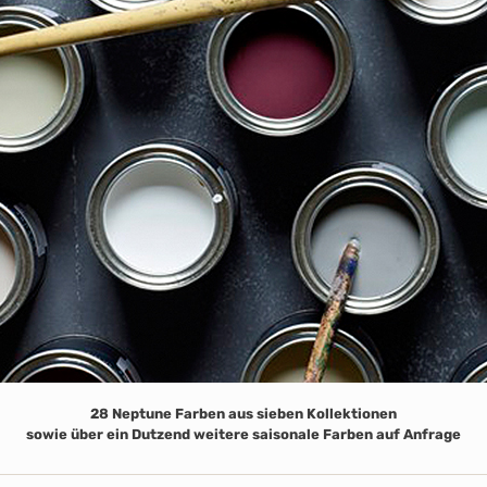
28 Neptune Farben aus sieben Kollektionen
sowie über ein Dutzend weitere saisonale Farben auf Anfrage