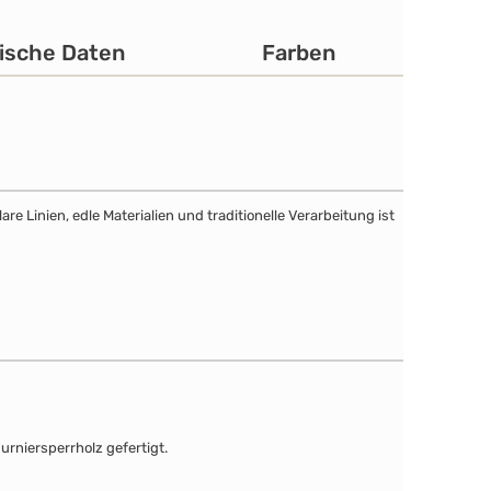
ische Daten
Farben
e Linien, edle Materialien und traditionelle Verarbeitung ist
urniersperrholz gefertigt.