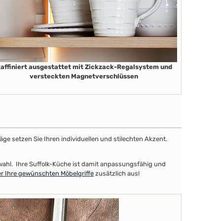
affiniert ausgestattet mit Zickzack-Regalsystem und
versteckten Magnetverschlüssen
äge setzen Sie Ihren individuellen und stilechten Akzent.
uswahl. Ihre Suffolk-Küche ist damit anpassungsfähig und
r Ihre gewünschten Möbelgriffe
zusätzlich aus!