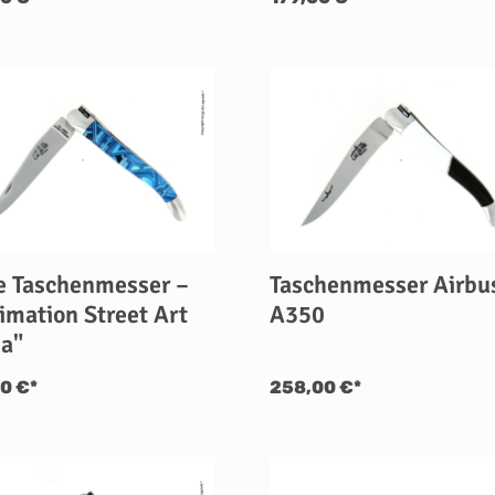
e Taschenmesser –
Taschenmesser Airbu
imation Street Art
A350
a"
0 €*
258,00 €*