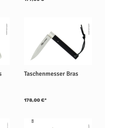
s
Taschenmesser Bras
178,00 €*