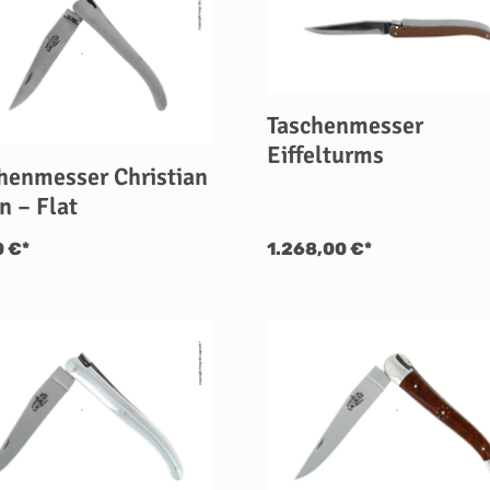
Taschenmesser
Eiffelturms
henmesser Christian
n – Flat
0 €*
1.268,00 €*