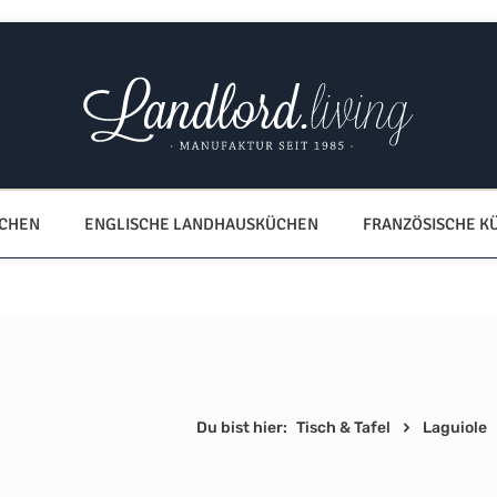
ÜCHEN
ENGLISCHE LANDHAUSKÜCHEN
FRANZÖSISCHE K
Du bist hier:
Tisch & Tafel
Laguiole