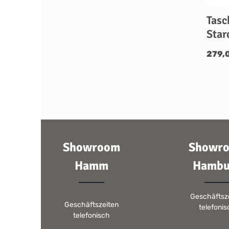
Tasc
Star
279,
Showroom
Showr
Hamm
Hambu
Geschäftsz
Geschäftszeiten
telefoni
telefonisch