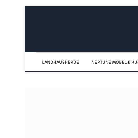
Zum Hauptinhalt springen
Zur Hauptnavigation springen
LANDHAUSHERDE
NEPTUNE MÖBEL & K