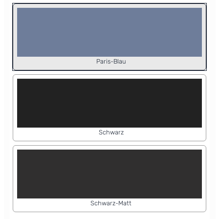
Paris-Blau
Schwarz
Schwarz-Matt