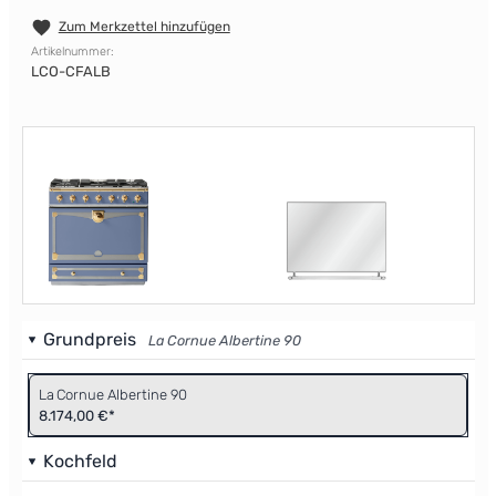
Zum Merkzettel hinzufügen
Artikelnummer:
LCO-CFALB
Grundpreis
La Cornue Albertine 90
La Cornue Albertine 90
8.174,00 €*
Kochfeld