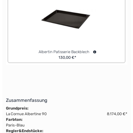
Albertin Patisserie Backblech
130,00 €*
Zusammenfassung
Grundpreis:
La Cornue Albertine 90
8.174,00 €*
Farbton:
Paris-Blau
Regler&Endstücke: