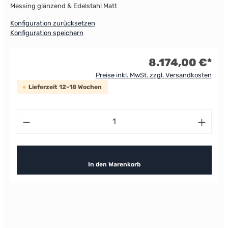
Messing glänzend & Edelstahl Matt
Konfiguration zurücksetzen
Konfiguration speichern
8.174,00 €*
Preise inkl. MwSt. zzgl. Versandkosten
Lieferzeit 12-18 Wochen
Produkt Anzahl: Gib den gewünschten Wert ein od
In den Warenkorb