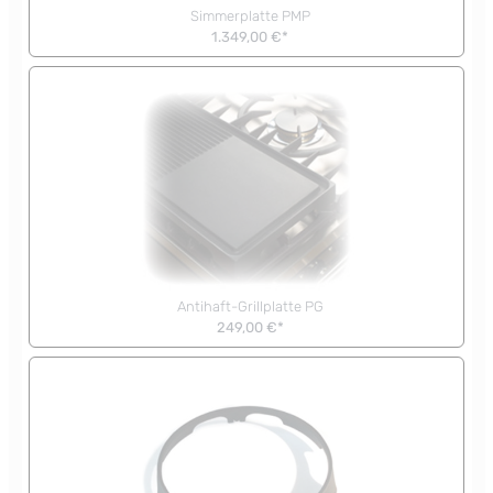
Simmerplatte PMP
1.349,00 €*
Antihaft-Grillplatte PG
249,00 €*