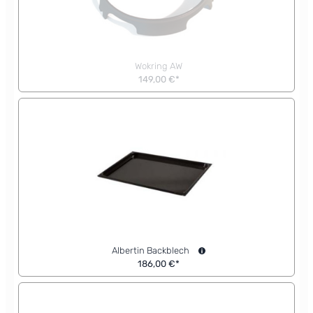
Wokring AW
149,00 €*
Albertin Backblech
186,00 €*