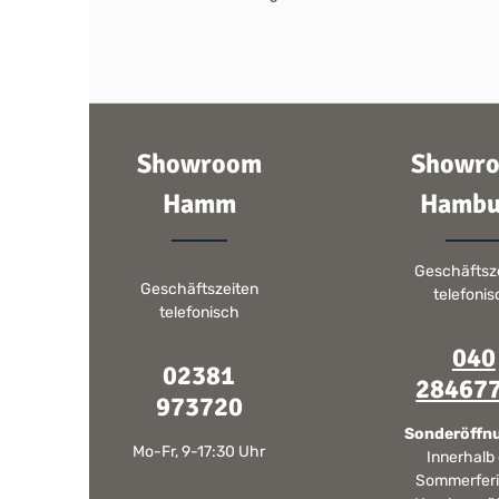
Showroom
Showr
Hamm
Hambu
Geschäftsz
Geschäftszeiten
telefoni
telefonisch
040
02381
28467
973720
Sonderöffn
Mo-Fr, 9-17:30 Uhr
Innerhalb
Sommerferi