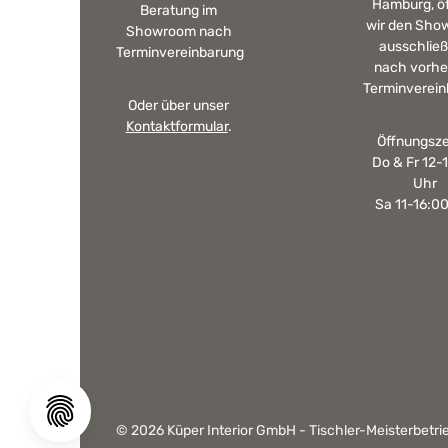
Hamburg, ö
Beratung im
wir den Sho
Showroom nach
ausschließ
Terminvereinbarung
nach vorhe
Terminverein
Oder über unser
Kontaktformular
.
Öffnungsze
Do & Fr 12-
Uhr
Sa 11-16:0
© 2026 Küper Interior GmbH - Tischler-Meisterbetrie