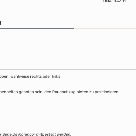
DMA-RAZ-H
g
ben, wahlweise rechts oder links.
benheiten geboten sein, den Rauchabzug hinten zu positionieren.
r Serie De Manincor mitbestellt werden.