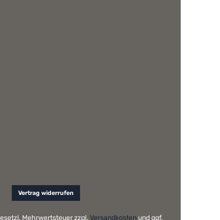
Vertrag widerrufen
 gesetzl. Mehrwertsteuer zzgl.
Versandkosten
und ggf.