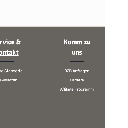
rvice &
Komm zu
ontakt
uns
re Standorte
B2B Anfragen
ewsletter
Karriere
Affiliate Programm