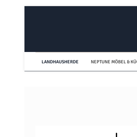
Zum Hauptinhalt springen
Zur Hauptnavigation springen
LANDHAUSHERDE
NEPTUNE MÖBEL & K
Bildergalerie überspringen