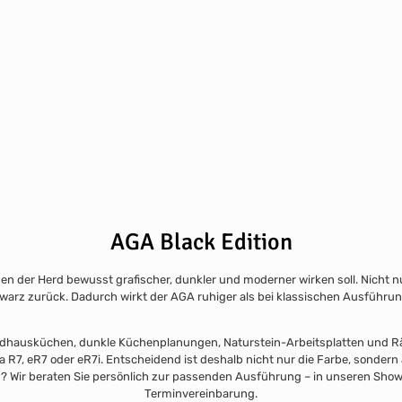
AGA Black Edition
en der Herd bewusst grafischer, dunkler und moderner wirken soll. Nicht nu
hwarz zurück. Dadurch wirkt der AGA ruhiger als bei klassischen Ausführu
e Landhausküchen, dunkle Küchenplanungen, Naturstein-Arbeitsplatten und Rä
a R7, eR7 oder eR7i. Entscheidend ist deshalb nicht nur die Farbe, sondern 
ion? Wir beraten Sie persönlich zur passenden Ausführung – in unseren 
Terminvereinbarung.