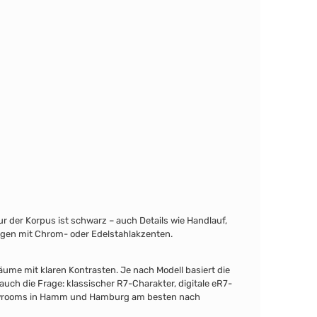
r der Korpus ist schwarz – auch Details wie Handlauf,
ngen mit Chrom- oder Edelstahlakzenten.
ume mit klaren Kontrasten. Je nach Modell basiert die
auch die Frage: klassischer R7-Charakter, digitale eR7-
Showrooms in Hamm und Hamburg am besten nach