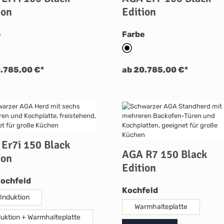
ion
Edition
auswählen
auswählen
e
Farbe
lack Edition
AGA Black Edition
0.785,00 €*
ab 20.785,00 €*
Er7i 150 Black
AGA R7 150 Black
ion
Edition
auswählen
Kochfeld
auswählen
Kochfeld
 Induktion
Warmhalteplatte
duktion + Warmhalteplatte