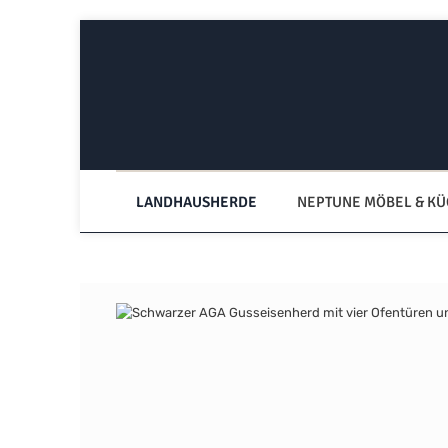
Zum Hauptinhalt springen
Zur Hauptnavigation springen
LANDHAUSHERDE
NEPTUNE MÖBEL & K