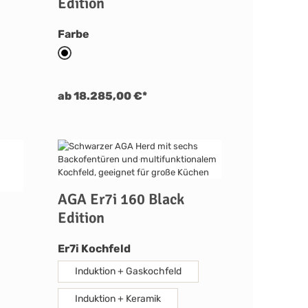
Edition
auswählen
Farbe
AGA Black Edition
ab 18.285,00 €*
AGA Er7i 160 Black
Edition
auswählen
Er7i Kochfeld
Induktion + Gaskochfeld
Induktion + Keramik