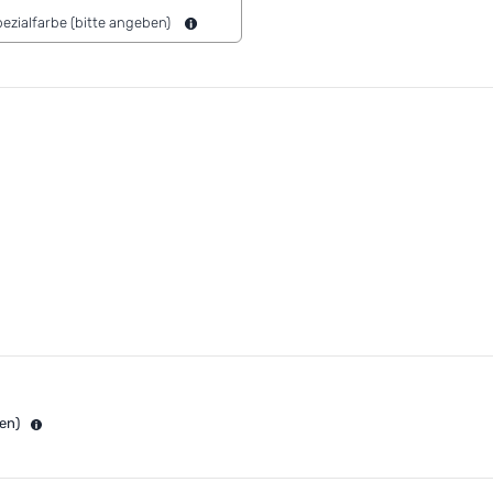
ezialfarbe (bitte angeben)
en)