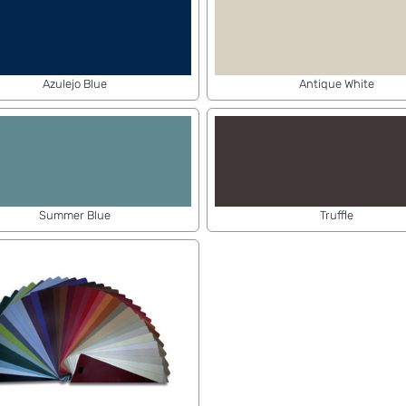
Azulejo Blue
Antique White
Summer Blue
Truffle