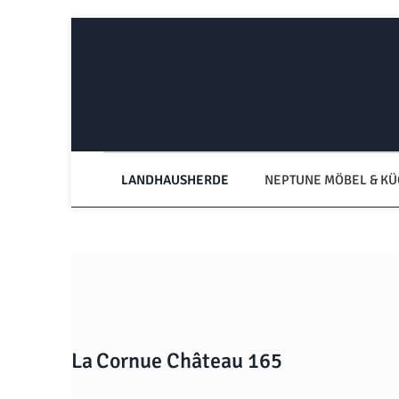
Zum Hauptinhalt springen
Zur Hauptnavigation springen
LANDHAUSHERDE
NEPTUNE MÖBEL & K
La Cornue Château 165