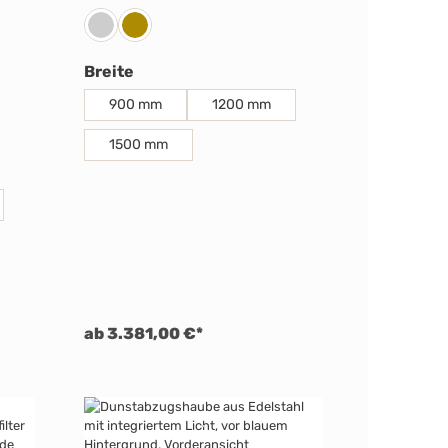
Edelstahl
RAL-Farbe
hlen
auswählen
Breite
900 mm
1200 mm
1500 mm
ab 3.381,00 €*