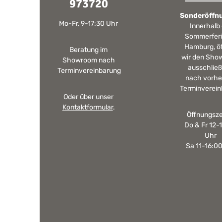
973720
Sonderöffn
Mo-Fr, 9-17:30 Uhr
Innerhalb
Sommerferi
Hamburg, ö
Beratung im
wir den Sho
Showroom nach
ausschließ
Terminvereinbarung
nach vorhe
Terminverein
Oder über unser
Kontaktformular
.
Öffnungsze
Do & Fr 12-
Uhr
Sa 11-16:0