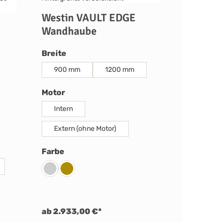
Westin VAULT EDGE
Wandhaube
auswählen
Breite
900 mm
1200 mm
auswählen
Motor
Intern
Extern (ohne Motor)
auswählen
Farbe
Edelstahl
RAL-Farbe
icht verfügbar.)
ab 2.933,00 €*