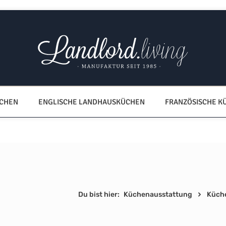
ÜCHEN
ENGLISCHE LANDHAUSKÜCHEN
FRANZÖSISCHE K
Du bist hier:
Küchenausstattung
Küch