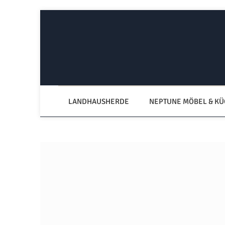
Zum Hauptinhalt springen
Zur Hauptnavigation springen
LANDHAUSHERDE
NEPTUNE MÖBEL & K