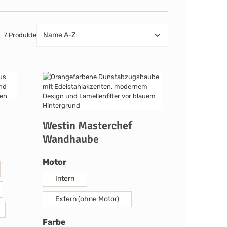
7 Produkte
Westin Masterchef
Wandhaube
auswählen
Motor
Intern
Extern (ohne Motor)
auswählen
Farbe