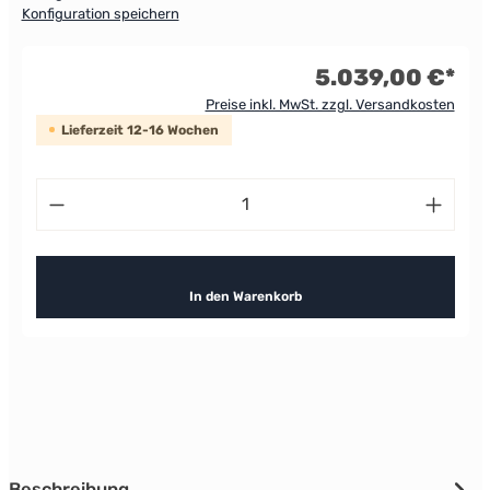
Konfiguration speichern
5.039,00 €*
Preise inkl. MwSt. zzgl. Versandkosten
Lieferzeit 12-16 Wochen
Produkt Anzahl: Gib den gewünschten Wert ein od
In den Warenkorb
Beschreibung