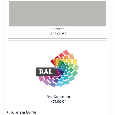
Edelstahl
328,00 €*
RAL-Option
471,00 €*
Türen & Griffe