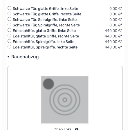
Schwarze Tür, glatte Griffe, linke Seite
0,00 €*
Schwarze Tür, glatte Griffe, rechte Seite
0,00 €*
Schwarze Tür, Spiralgriffe, linke Seite
0,00 €*
Schwarze Tür, Spiralgriffe, rechte Seite
0,00 €*
Edelstahltür, glatte Griffe, linke Seite
440,00 €*
Edelstahltür, glatte Griffe, rechte Seite
440,00 €*
Edelstahltür, Spiralgriffe, linke Seite
440,00 €*
Edelstahltür, Spiralgriffe, rechte Seite
440,00 €*
Rauchabzug
Oben links