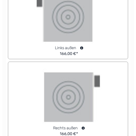
Links außen
166,00 €*
Rechts außen
166,00 €*