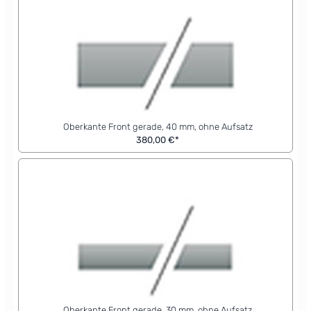
Oberkante Front gerade, 40 mm, ohne Aufsatz
380,00 €*
Oberkante Front gerade, 30 mm, ohne Aufsatz