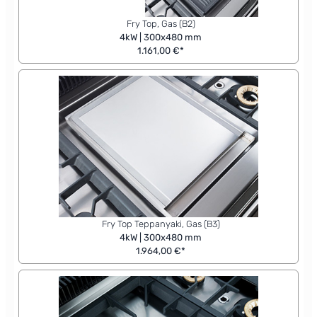
Fry Top, Gas (B2)
4kW | 300x480 mm
1.161,00 €*
Fry Top Teppanyaki, Gas (B3)
4kW | 300x480 mm
1.964,00 €*