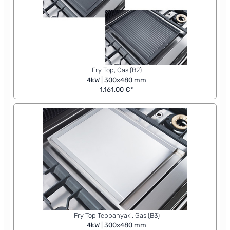
Fry Top, Gas (B2)
4kW | 300x480 mm
1.161,00 €*
Fry Top Teppanyaki, Gas (B3)
4kW | 300x480 mm