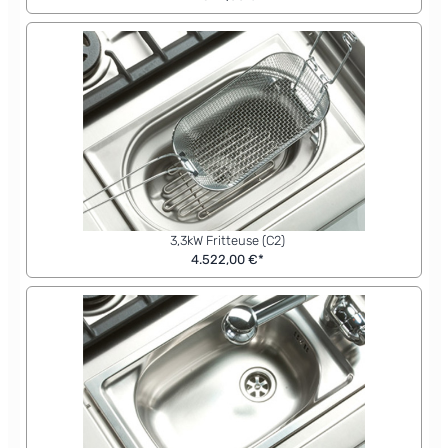
3,3kW Fritteuse (C2)
4.522,00 €*