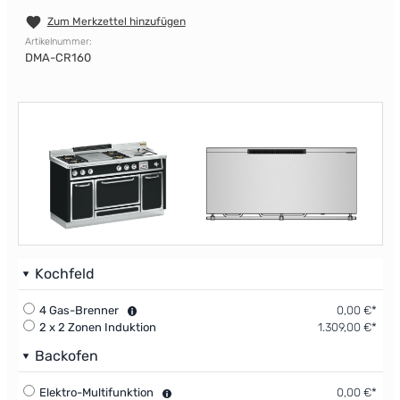
Zum Merkzettel hinzufügen
Artikelnummer:
DMA-CR160
Kochfeld
4 Gas-Brenner
0,00 €*
2 x 2 Zonen Induktion
1.309,00 €*
Backofen
Elektro-Multifunktion
0,00 €*