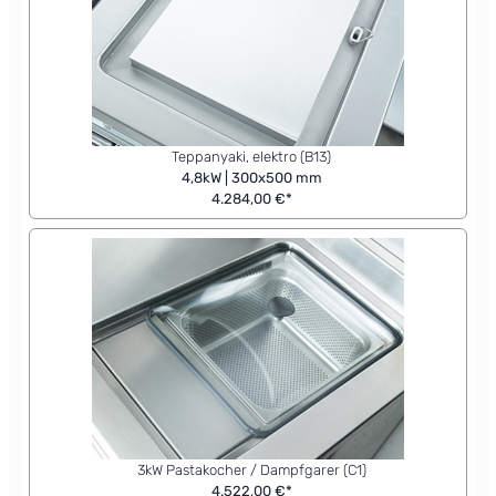
Teppanyaki, elektro (B13)
4,8kW | 300x500 mm
4.284,00 €*
3kW Pastakocher / Dampfgarer (C1)
4.522,00 €*