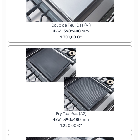
Coup de Feu, Gas (A1)
4kW | 390x480 mm
1.309,00 €*
Fry Top, Gas (A2)
4kW | 390x480 mm
1.220,00 €*