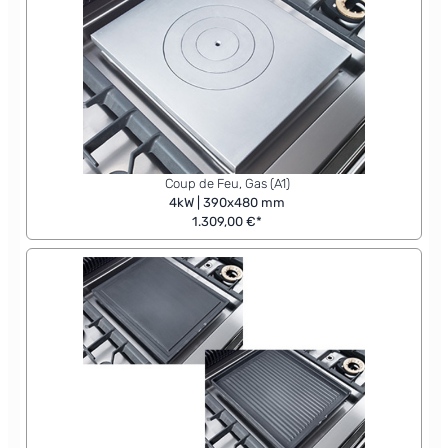
Coup de Feu, Gas (A1)
4kW | 390x480 mm
1.309,00 €*