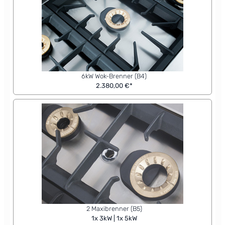
6kW Wok-Brenner (B4)
2.380,00 €*
2 Maxibrenner (B5)
1x 3kW | 1x 5kW