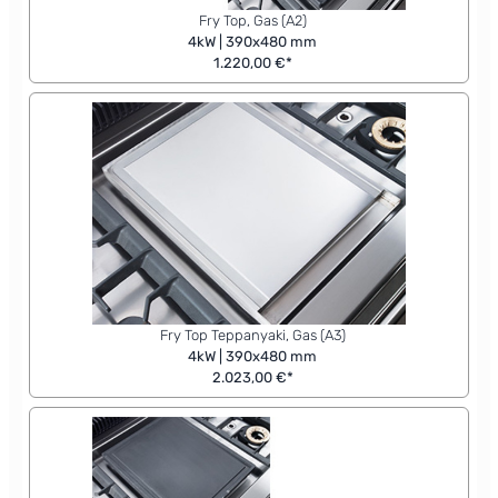
Fry Top, Gas (A2)
4kW | 390x480 mm
1.220,00 €*
Fry Top Teppanyaki, Gas (A3)
4kW | 390x480 mm
2.023,00 €*