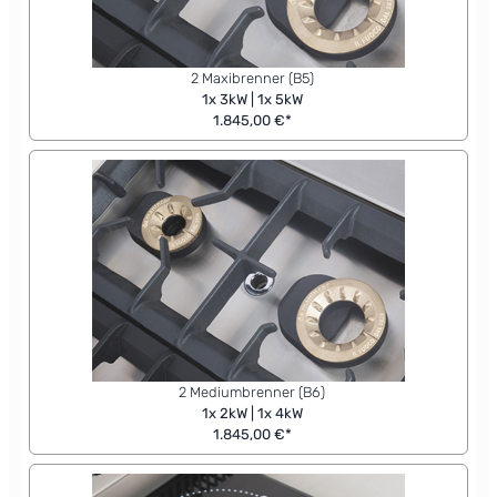
2 Maxibrenner (B5)
1x 3kW | 1x 5kW
1.845,00 €*
2 Mediumbrenner (B6)
1x 2kW | 1x 4kW
1.845,00 €*