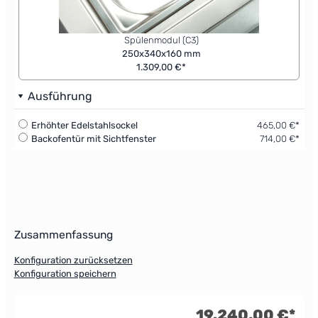
Spülenmodul (C3)
250x340x160 mm
1.309,00 €*
Ausführung
Erhöhter Edelstahlsockel
465,00 €*
Backofentür mit Sichtfenster
714,00 €*
Zusammenfassung
Konfiguration zurücksetzen
Konfiguration speichern
19.240,00 €*