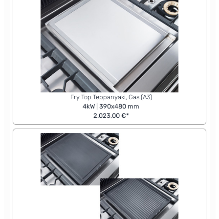
Fry Top Teppanyaki, Gas (A3)
4kW | 390x480 mm
2.023,00 €*