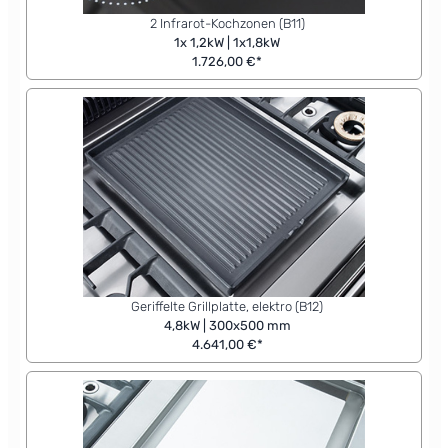
2 Infrarot-Kochzonen (B11)
1x 1,2kW | 1x1,8kW
1.726,00 €*
Geriffelte Grillplatte, elektro (B12)
4,8kW | 300x500 mm
4.641,00 €*