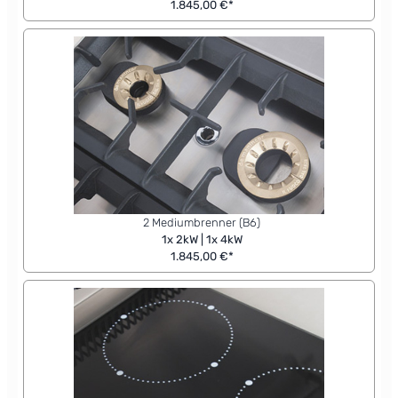
1.845,00 €*
2 Mediumbrenner (B6)
1x 2kW | 1x 4kW
1.845,00 €*