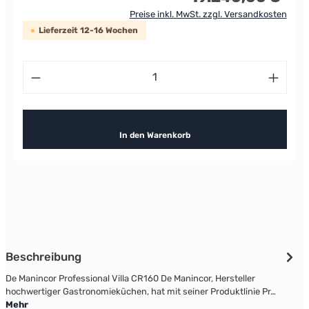
Preise inkl. MwSt. zzgl. Versandkosten
Lieferzeit 12-16 Wochen
Produkt Anzahl: Gib den gewünschten Wert ein od
In den Warenkorb
Beschreibung
De Manincor Professional Villa CR160 De Manincor, Hersteller
hochwertiger Gastronomieküchen, hat mit seiner Produktlinie Pr…
Mehr