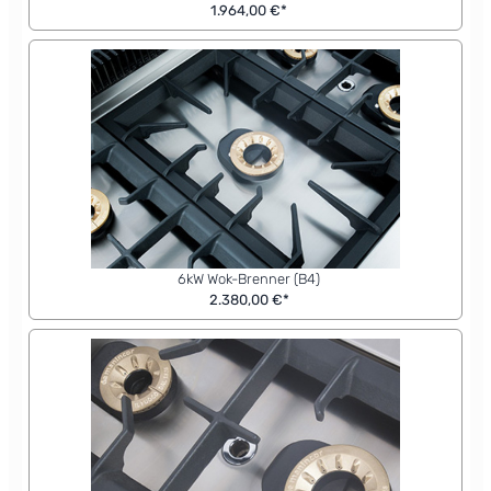
1.964,00 €*
6kW Wok-Brenner (B4)
2.380,00 €*