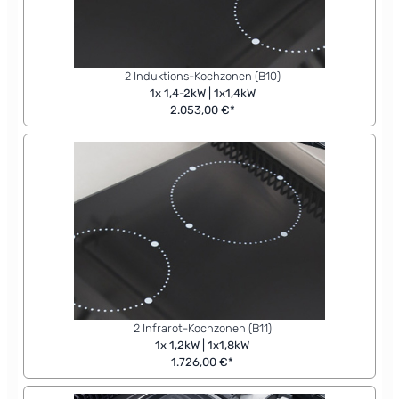
2 Induktions-Kochzonen (B10)
1x 1,4-2kW | 1x1,4kW
2.053,00 €*
2 Infrarot-Kochzonen (B11)
1x 1,2kW | 1x1,8kW
1.726,00 €*