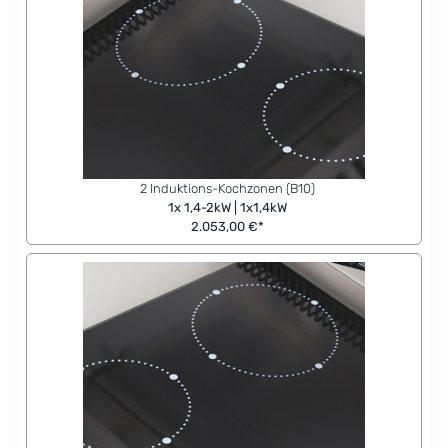
2 Induktions-Kochzonen (B10)
1x 1,4-2kW | 1x1,4kW
2.053,00 €*