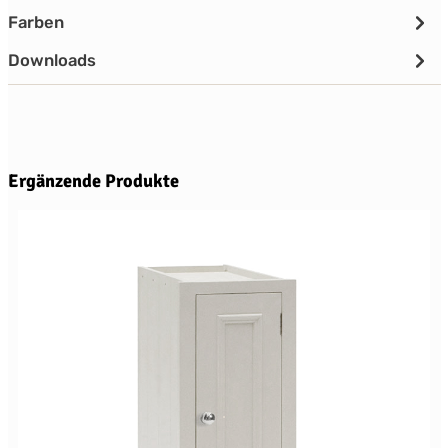
Farben
Downloads
Produktgalerie überspringen
Ergänzende Produkte