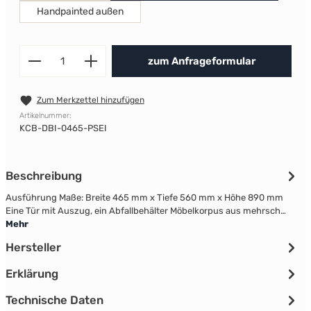
Handpainted außen
Produkt Anzahl: Gib den gewünscht
zum Anfrageformular
Zum Merkzettel hinzufügen
Artikelnummer:
KCB-DBI-0465-PSEI
Beschreibung
Ausführung Maße: Breite 465 mm x Tiefe 560 mm x Höhe 890 mm
Eine Tür mit Auszug, ein Abfallbehälter Möbelkorpus aus mehrsch…
Mehr
Hersteller
Erklärung
Technische Daten