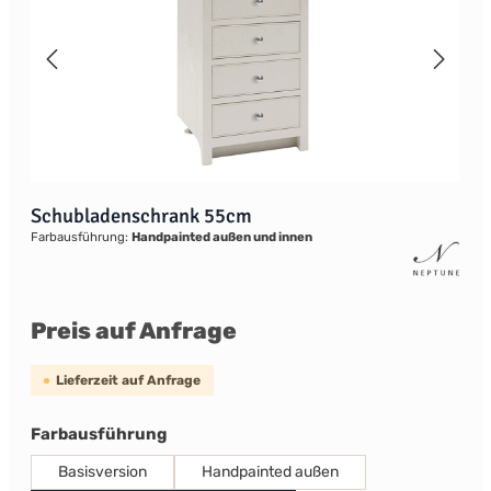
Schubladenschrank 55cm
Farbausführung:
Handpainted außen und innen
Preis auf Anfrage
Lieferzeit auf Anfrage
auswählen
Farbausführung
Basisversion
Handpainted außen