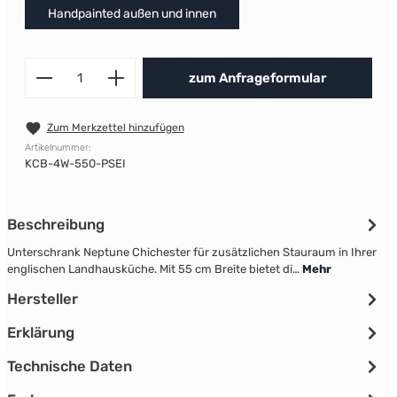
Handpainted außen und innen
Produkt Anzahl: Gib den gewünscht
zum Anfrageformular
Zum Merkzettel hinzufügen
Artikelnummer:
KCB-4W-550-PSEI
Beschreibung
Unterschrank Neptune Chichester für zusätzlichen Stauraum in Ihrer
englischen Landhausküche. Mit 55 cm Breite bietet di…
Mehr
Hersteller
Erklärung
Technische Daten