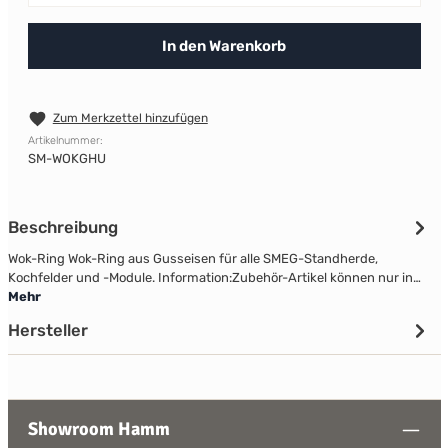
In den Warenkorb
Zum Merkzettel hinzufügen
Artikelnummer:
SM-WOKGHU
Beschreibung
Wok-Ring Wok-Ring aus Gusseisen für alle SMEG-Standherde,
Kochfelder und -Module. Information:Zubehör-Artikel können nur in…
Mehr
Hersteller
Showroom Hamm