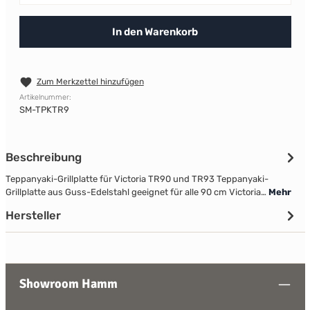
In den Warenkorb
Zum Merkzettel hinzufügen
Artikelnummer:
SM-TPKTR9
Beschreibung
Teppanyaki-Grillplatte für Victoria TR90 und TR93 Teppanyaki-
Grillplatte aus Guss-Edelstahl geeignet für alle 90 cm Victoria…
Mehr
Hersteller
Showroom Hamm