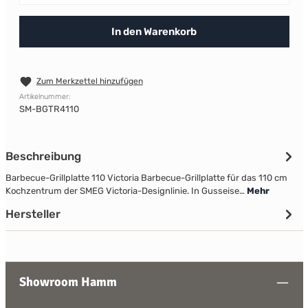
In den Warenkorb
Zum Merkzettel hinzufügen
Artikelnummer:
SM-BGTR4110
Beschreibung
Barbecue-Grillplatte 110 Victoria Barbecue-Grillplatte für das 110 cm
Kochzentrum der SMEG Victoria-Designlinie. In Gusseise…
Mehr
Hersteller
Showroom Hamm