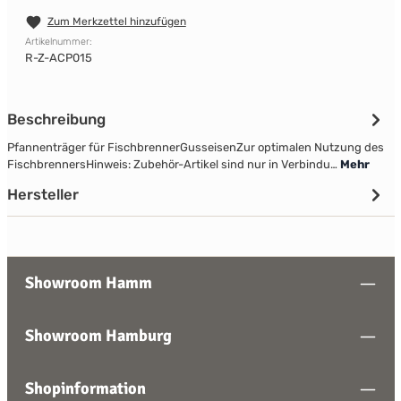
Zum Merkzettel hinzufügen
Artikelnummer:
R-Z-ACP015
Beschreibung
Pfannenträger für FischbrennerGusseisenZur optimalen Nutzung des
Fischbrenners Hinweis: Zubehör-Artikel sind nur in Verbindu…
Mehr
Hersteller
Showroom Hamm
Showroom Hamburg
Shopinformation