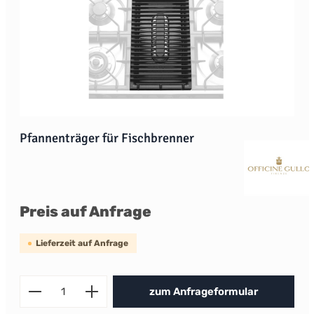
Pfannenträger für Fischbrenner
Preis auf Anfrage
Lieferzeit auf Anfrage
Produkt Anzahl: Gib den gewünscht
zum Anfrageformular