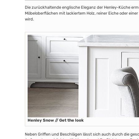
Die zurückhaltende englische Eleganz der Henley-Küche ermög
Möbeloberflächen mit lackiertem Holz, reiner Eiche oder eine
wird.
Henley Snow // Get the look
Neben Griffen und Beschlägen lässt sich auch durch die ges