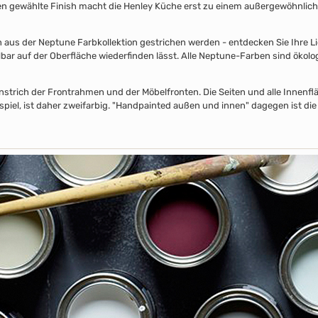
nen gewählte Finish macht die Henley Küche erst zu einem außergewöhnlich
s der Neptune Farbkollektion gestrichen werden - entdecken Sie Ihre Lieb
lbar auf der Oberfläche wiederfinden lässt. Alle Neptune-Farben sind ökolo
nstrich der Frontrahmen und der Möbelfronten. Die Seiten und alle Innenflä
piel, ist daher zweifarbig. "Handpainted außen und innen" dagegen ist die