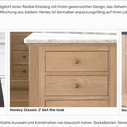
licht einen flexible Einklang mit Ihrem gewünschten Design, das Geheimnis
r Mischung aus beidem. Henley ist dermaßen anpassungsfähig auf Ihren Leben
Henley Classic // Get the look
He
chickte Auswahl und Kombination von klassisch hohen Sockelleisten, fein