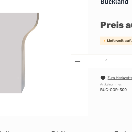
Buckland
Preis 
Lieferzeit auf
Zum Merkzette
Artikelnummer:
BUC-COR-300