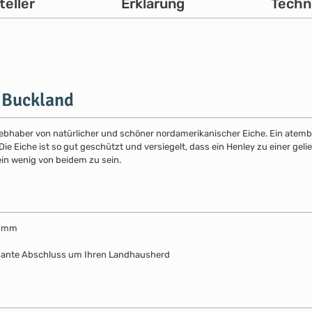
teller
Erklärung
Techn
 Buckland
 Liebhaber von natürlicher und schöner nordamerikanischer Eiche. Ein atemb
 Eiche ist so gut geschützt und versiegelt, dass ein Henley zu einer gelie
ein wenig von beidem zu sein.
67 mm
egante Abschluss um Ihren Landhausherd