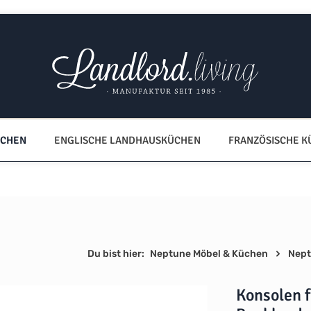
ÜCHEN
ENGLISCHE LANDHAUSKÜCHEN
FRANZÖSISCHE 
Du bist hier:
Neptune Möbel & Küchen
Nept
Konsolen 