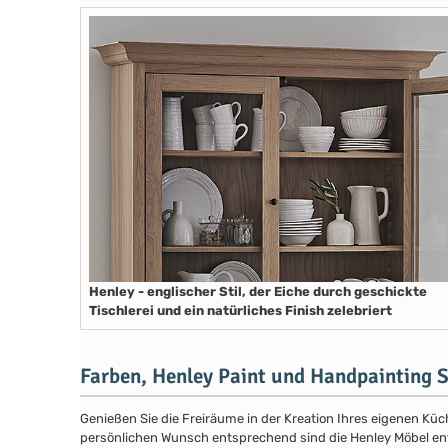
Henley - englischer Stil, der Eiche durch geschickte
Tischlerei und ein natürliches Finish zelebriert
Farben, Henley Paint und Handpainting S
Genießen Sie die Freiräume in der Kreation Ihres eigenen Küch
persönlichen Wunsch entsprechend sind die Henley Möbel entwe