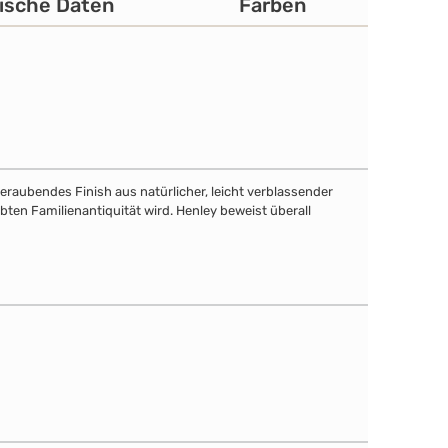
ische Daten
Farben
eraubendes Finish aus natürlicher, leicht verblassender
bten Familienantiquität wird. Henley beweist überall