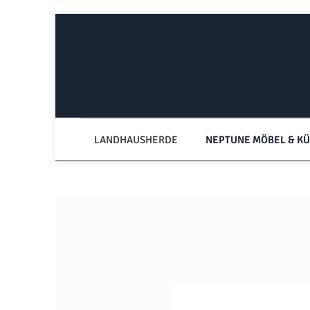
Zum Hauptinhalt springen
Zur Hauptnavigation springen
LANDHAUSHERDE
NEPTUNE MÖBEL & K
Bildergalerie überspringen