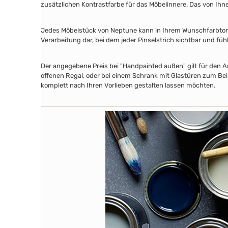
zusätzlichen Kontrastfarbe für das Möbelinnere. Das von Ih
Jedes Möbelstück von Neptune kann in Ihrem Wunschfarbton au
Verarbeitung dar, bei dem jeder Pinselstrich sichtbar und füh
Der angegebene Preis bei "Handpainted außen" gilt für den A
offenen Regal, oder bei einem Schrank mit Glastüren zum Beis
komplett nach Ihren Vorlieben gestalten lassen möchten.