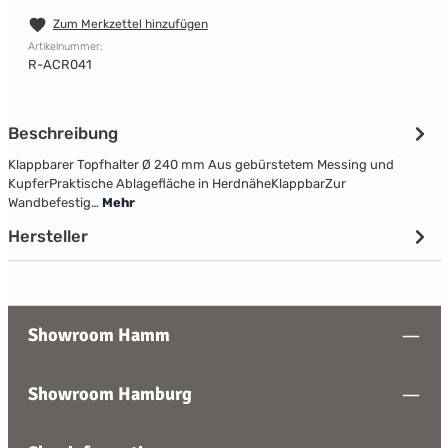
Zum Merkzettel hinzufügen
Artikelnummer:
R-ACR041
Beschreibung
Klappbarer Topfhalter Ø 240 mm Aus gebürstetem Messing und
KupferPraktische Ablagefläche in HerdnäheKlappbarZur
Wandbefestig…
Mehr
Hersteller
Showroom Hamm
Showroom Hamburg