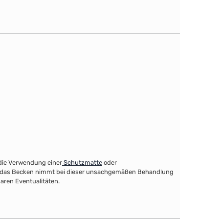
 die Verwendung einer
Schutzmatte
oder
and, das Becken nimmt bei dieser unsachgemäßen Behandlung
aren Eventualitäten.