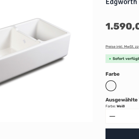
Edgworth
Regulärer Preis:
1.590,
Preise inkl. MwSt. z
Sofort verfügb
auswäh
Farbe
Weiß
Ausgewählte 
Farbe:
Weiß
Produkt A