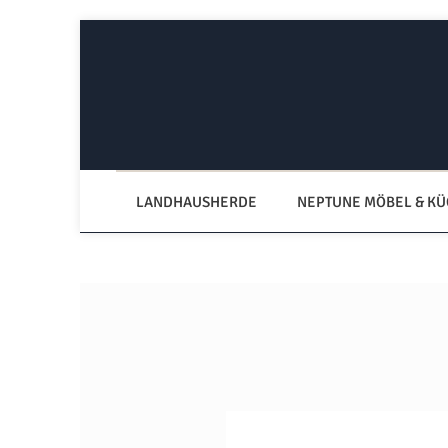
Zum Hauptinhalt springen
Zur Hauptnavigation springen
LANDHAUSHERDE
NEPTUNE MÖBEL & K
Bildergalerie überspringen