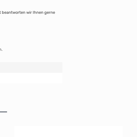
it beantworten wir Ihnen gerne
m.