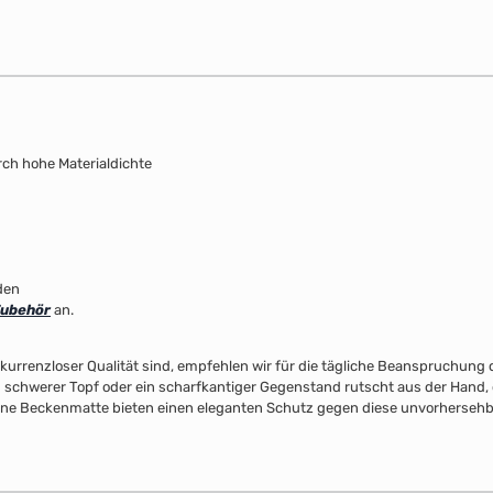
rch hohe Materialdichte
den
ubehör
an.
rrenzloser Qualität sind, empfehlen wir für die tägliche Beanspruchung
, ein schwerer Topf oder ein scharfkantiger Gegenstand rutscht aus der H
 eine Beckenmatte bieten einen eleganten Schutz gegen diese unvorhersehb