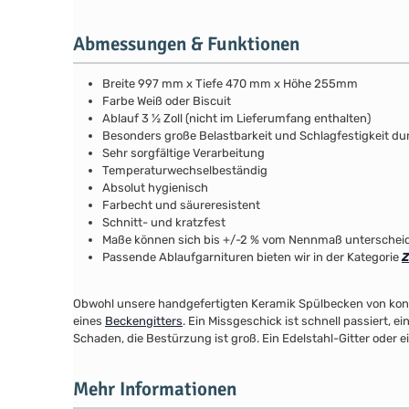
Abmessungen & Funktionen
Breite 997 mm x Tiefe 470 mm x Höhe 255mm
Farbe Weiß oder Biscuit
Ablauf 3 ½ Zoll (nicht im Lieferumfang enthalten)
Besonders große Belastbarkeit und Schlagfestigkeit du
Sehr sorgfältige Verarbeitung
Temperaturwechselbeständig
Absolut hygienisch
Farbecht und säureresistent
Schnitt- und kratzfest
Maße können sich bis +/-2 % vom Nennmaß unterschei
Passende Ablaufgarnituren bieten wir in der Kategorie
Z
Obwohl unsere handgefertigten Keramik Spülbecken von konku
eines
Beckengitters
. Ein Missgeschick ist schnell passiert
Schaden, die Bestürzung ist groß. Ein Edelstahl-Gitter oder
Mehr Informationen