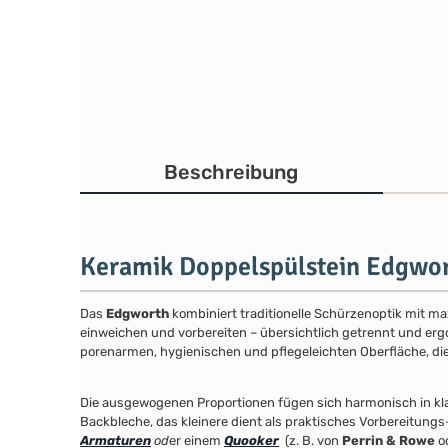
Beschreibung
Keramik Doppelspülstein Edgwo
Das
Edgworth
kombiniert traditionelle Schürzenoptik mit m
einweichen und vorbereiten – übersichtlich getrennt und er
porenarmen, hygienischen und pflegeleichten Oberfläche, die 
Die ausgewogenen Proportionen fügen sich harmonisch in k
Backbleche, das kleinere dient als praktisches Vorbereitung
Armaturen
od
er einem
Quooker
(z. B. von
Perrin & Rowe
o