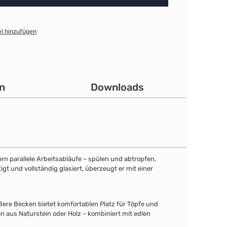
l hinzufügen
n
Downloads
ern parallele Arbeitsabläufe – spülen und abtropfen,
gt und vollständig glasiert, überzeugt er mit einer
ere Becken bietet komfortablen Platz für Töpfe und
n aus Naturstein oder Holz – kombiniert mit edlen