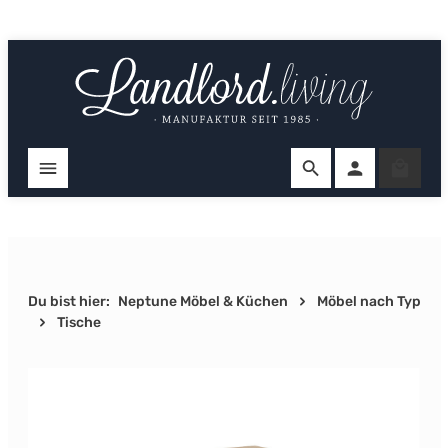
Zum Hauptinhalt springen
Ware
Du bist hier:
Neptune Möbel & Küchen
Möbel nach Typ
Tische
Bildergalerie überspringen