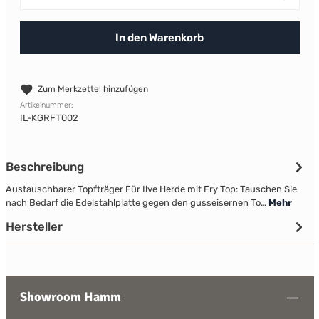
In den Warenkorb
Zum Merkzettel hinzufügen
Artikelnummer:
IL-KGRFT002
Beschreibung
Austauschbarer Topfträger Für Ilve Herde mit Fry Top: Tauschen Sie
nach Bedarf die Edelstahlplatte gegen den gusseisernen To…
Mehr
Hersteller
Showroom Hamm