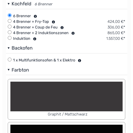
Kochfeld
6 Brenner
6 Brenner
4 Brenner + Fry-Top
424,00 €*
4 Brenner + Coup de Feu
306,00 €*
4 Brenner + 2 Induktionszonen
865,00 €*
Induktion
1.557,00 €*
Backofen
1 x Multifunktionsofen & 1 x Elektro
Farbton
Graphit / Mattschwarz