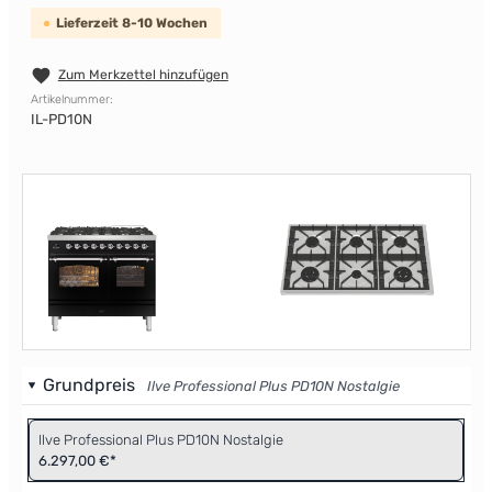
Lieferzeit 8-10 Wochen
Zum Merkzettel hinzufügen
Artikelnummer:
IL-PD10N
Grundpreis
Ilve Professional Plus PD10N Nostalgie
Ilve Professional Plus PD10N Nostalgie
6.297,00 €*