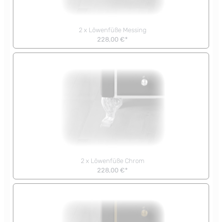
2 x Löwenfüße Messing
228,00 €*
2 x Löwenfüße Chrom
228,00 €*