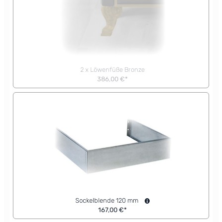
2 x Löwenfüße Bronze
386,00 €*
Sockelblende 120 mm
167,00 €*