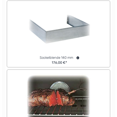
Sockelblende 140 mm
176,00 €*