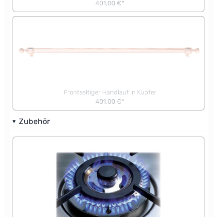
401,00 €*
Frontseitiger Handlauf in Kupfer
401,00 €*
Zubehör