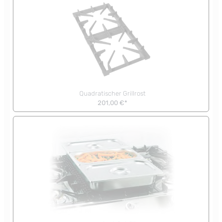
Quadratischer Grillrost
201,00 €*