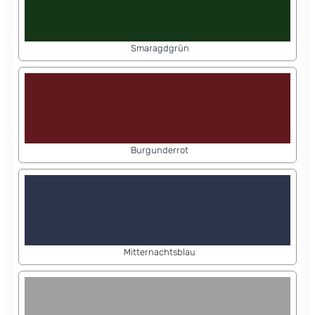
Smaragdgrün
Burgunderrot
Mitternachtsblau