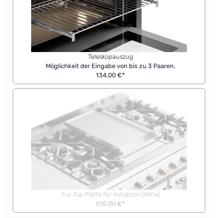
Teleskopauszug
Möglichkeit der Eingabe von bis zu 3 Paaren.
134,00 €*
Fry-Top Platte für Induktion (Mitte)
515,00 €*