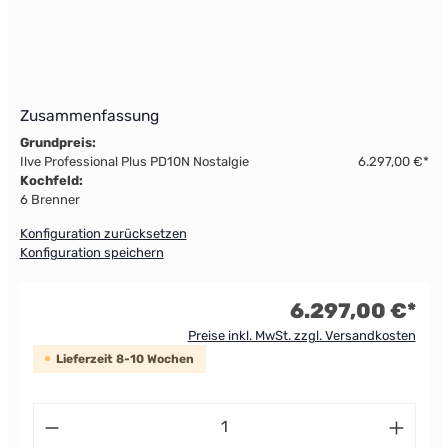
Zusammenfassung
Grundpreis:
Ilve Professional Plus PD10N Nostalgie
6.297,00 €*
Kochfeld:
6 Brenner
Konfiguration zurücksetzen
Konfiguration speichern
6.297,00 €*
Preise inkl. MwSt. zzgl. Versandkosten
Lieferzeit 8-10 Wochen
Produkt Anzahl: Gib den gewünschten Wert ein od