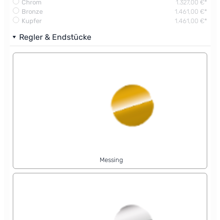
Chrom
1.327,00 €*
Bronze
1.461,00 €*
Kupfer
1.461,00 €*
Regler & Endstücke
Messing