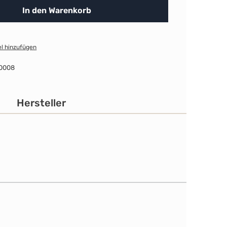
In den Warenkorb
l hinzufügen
0008
Hersteller