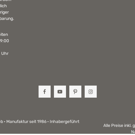
lich
riger
barung.
iten
19:00
0 Uhr
b · Manufaktur seit 1986 · Inhabergeführt
Alle Preise inkl.
N