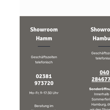
Showroom
Showr
Hamm
Hambu
Geschäftsz
Geschäftszeiten
telefoni
telefonisch
040
02381
28467
973720
Sonderöffn
Mo-Fr, 9-17:30 Uhr
Innerhalb
Sommerferi
Hamburg, ö
Beratung im
wir den Sho