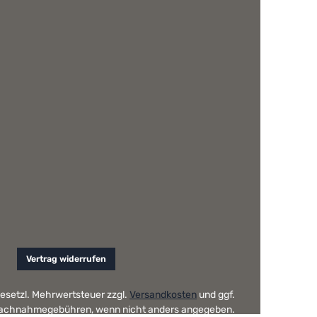
Vertrag widerrufen
 gesetzl. Mehrwertsteuer zzgl.
Versandkosten
und ggf.
achnahmegebühren, wenn nicht anders angegeben.