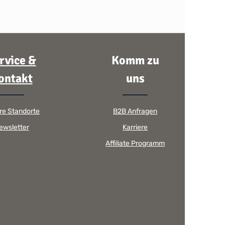
rvice &
Komm zu
ontakt
uns
re Standorte
B2B Anfragen
ewsletter
Karriere
Affiliate Programm