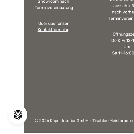
Showroom nach
ausschließ
Terminvereinbarung
nach vorhe
Terminverein
Oder über unser
Kontaktformular
.
Öffnungsze
Do & Fr 12-
Uhr
Sa 11-16:0
© 2026 Küper Interior GmbH - Tischler-Meisterbetrie