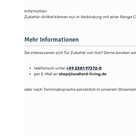
Information:
Zubehör-Artikel können nur in Verbindung mit einer Range Co
Mehr Informationen
Sie interessieren sich für Zubehör von Ilve? Gerne beraten 
telefonisch unter
+49 2381 97372-0
per E-Mail an
shop@landlord-living.de
oder nach Terminabsprache persönlich in unserem Showroo