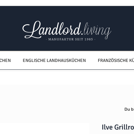
ÜCHEN
ENGLISCHE LANDHAUSKÜCHEN
FRANZÖSISCHE K
Du bi
Ilve Grillr