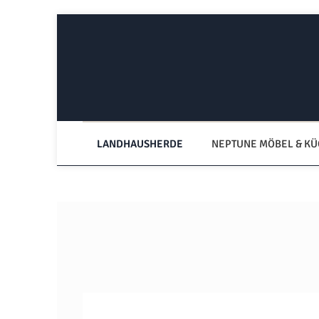
Zum Hauptinhalt springen
Zur Hauptnavigation springen
LANDHAUSHERDE
NEPTUNE MÖBEL & K
Bildergalerie überspringen