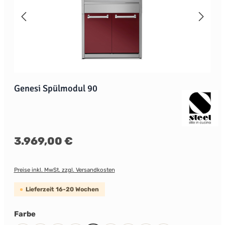
Genesi Spülmodul 90
Regulärer Preis:
3.969,00 €
Preise inkl. MwSt. zzgl. Versandkosten
Lieferzeit 16-20 Wochen
auswählen
Farbe