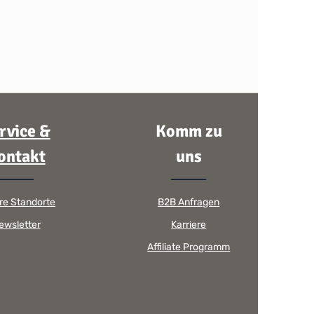
rvice &
Komm zu
ontakt
uns
re Standorte
B2B Anfragen
ewsletter
Karriere
Affiliate Programm