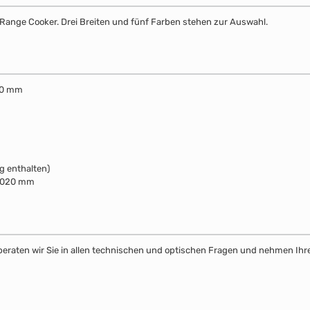
ange Cooker. Drei Breiten und fünf Farben stehen zur Auswahl.
020 mm
g enthalten)
 1020 mm
beraten wir Sie in allen technischen und optischen Fragen und nehmen Ih