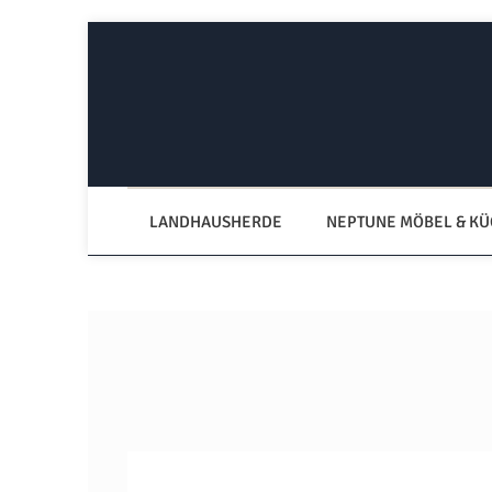
Zum Hauptinhalt springen
Zur Hauptnavigation springen
LANDHAUSHERDE
NEPTUNE MÖBEL & K
Bildergalerie überspringen