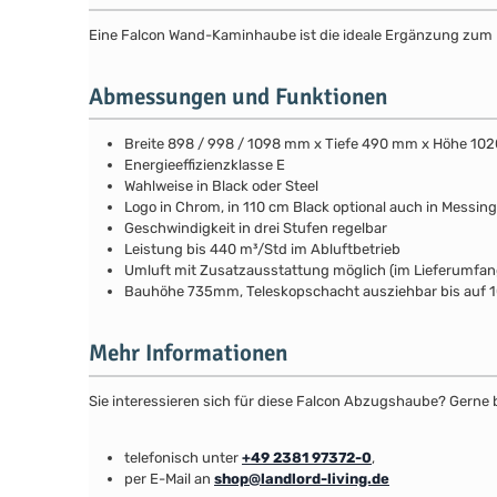
Eine Falcon Wand-Kaminhaube ist die ideale Ergänzung zum R
Abmessungen und Funktionen
Breite 898 / 998 / 1098 mm x Tiefe 490 mm x Höhe 1
Energieeffizienzklasse E
Wahlweise in Black oder Steel
Logo in Chrom, in 110 cm Black optional auch in Messing
Geschwindigkeit in drei Stufen regelbar
Leistung bis 440 m³/Std im Abluftbetrieb
Umluft mit Zusatzausstattung möglich (im Lieferumfan
Bauhöhe 735mm, Teleskopschacht ausziehbar bis auf
Mehr Informationen
Sie interessieren sich für diese Falcon Abzugshaube? Gerne 
telefonisch unter
+49 2381 97372-0
,
per E-Mail an
shop@landlord-living.de