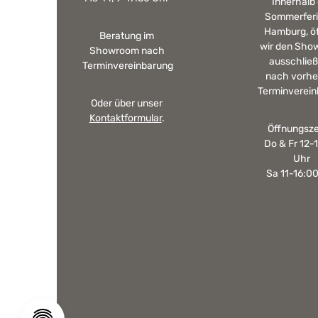
Innerhalb
Sommerferi
Hamburg, ö
Beratung im
wir den Sho
Showroom nach
ausschließ
Terminvereinbarung
nach vorhe
Terminverein
Oder über unser
Kontaktformular
.
Öffnungsze
Do & Fr 12-
Uhr
Sa 11-16:0