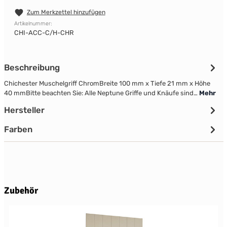
Zum Merkzettel hinzufügen
Artikelnummer:
CHI-ACC-C/H-CHR
Beschreibung
Chichester Muschelgriff ChromBreite 100 mm x Tiefe 21 mm x Höhe
40 mmBitte beachten Sie: Alle Neptune Griffe und Knäufe sind…
Mehr
Hersteller
Farben
Produktgalerie überspringen
Zubehör