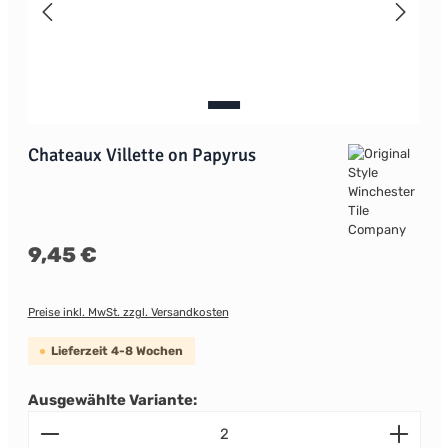
Chateaux Villette on Papyrus
Regulärer Preis:
9,45 €
Preise inkl. MwSt. zzgl. Versandkosten
Lieferzeit 4-8 Wochen
Ausgewählte Variante:
Produkt Anzahl: Gib den gewünschten Wert ein od