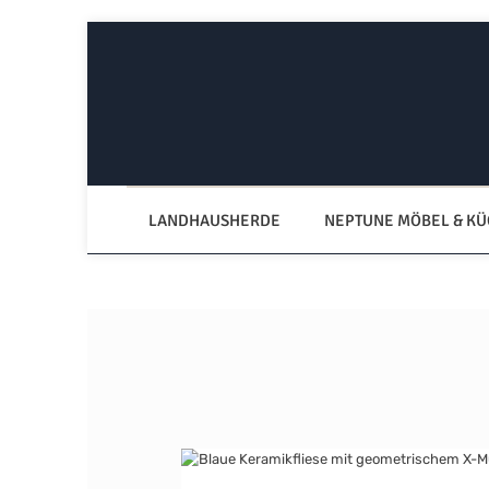
Zum Hauptinhalt springen
Zur Hauptnavigation springen
LANDHAUSHERDE
NEPTUNE MÖBEL & K
Bildergalerie überspringen