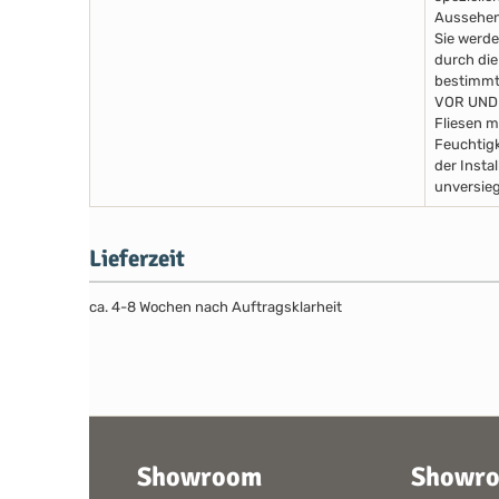
Aussehen
Sie werde
durch die
bestimmte
VOR UND
Fliesen m
Feuchtigk
der Insta
unversieg
Lieferzeit
ca. 4-8 Wochen nach Auftragsklarheit
Showroom
Showr