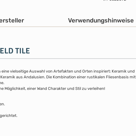
ersteller
Verwendungshinweise
IELD TILE
eine vielseitige Auswahl von Artefakten und Orten inspiriert: Keramik und
eramik aus Andalusien. Die Kombination einer rustikalen Fliesenbasis mit 
he.
che Möglichkeit, einer Wand Charakter und Stil zu verleihen!
en.
gerichtet.