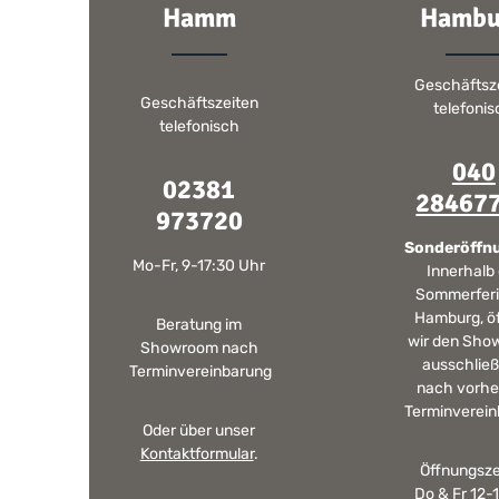
Hamm
Hambu
Geschäftsz
Geschäftszeiten
telefoni
telefonisch
040
02381
28467
973720
Sonderöffn
Mo-Fr, 9-17:30 Uhr
Innerhalb
Sommerferi
Hamburg, ö
Beratung im
wir den Sho
Showroom nach
ausschließ
Terminvereinbarung
nach vorhe
Terminverein
Oder über unser
Kontaktformular
.
Öffnungsze
Do & Fr 12-