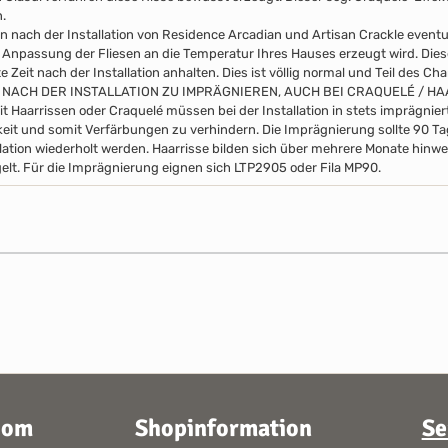
.
n nach der Installation von Residence Arcadian und Artisan Crackle event
 Anpassung der Fliesen an die Temperatur Ihres Hauses erzeugt wird. Di
 Zeit nach der Installation anhalten. Dies ist völlig normal und Teil des Ch
 NACH DER INSTALLATION ZU IMPRÄGNIEREN, AUCH BEI CRAQUELÉ / H
it Haarrissen oder Craquelé müssen bei der Installation in stets imprägni
eit und somit Verfärbungen zu verhindern. Die Imprägnierung sollte 90 
llation wiederholt werden. Haarrisse bilden sich über mehrere Monate hinwe
elt. Für die Imprägnierung eignen sich LTP2905 oder Fila MP90.
oom
Shopinformation
Se