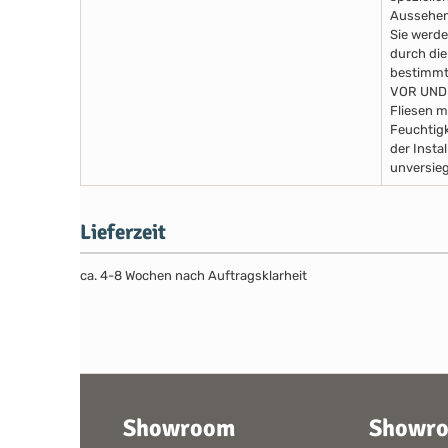
Aussehen
Sie werde
durch die
bestimmte
VOR UND
Fliesen m
Feuchtigk
der Insta
unversieg
Lieferzeit
ca. 4-8 Wochen nach Auftragsklarheit
Showroom
Showr