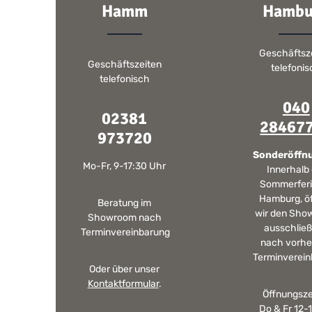
Hamm
Hambu
Geschäftsz
Geschäftszeiten
telefoni
telefonisch
040
02381
28467
973720
Sonderöffn
Mo-Fr, 9-17:30 Uhr
Innerhalb
Sommerferi
Hamburg, ö
Beratung im
wir den Sho
Showroom nach
ausschließ
Terminvereinbarung
nach vorhe
Terminverein
Oder über unser
Kontaktformular
.
Öffnungsze
Do & Fr 12-