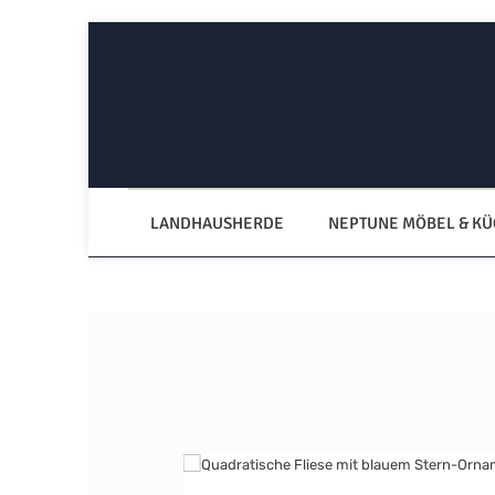
Zum Hauptinhalt springen
Zur Hauptnavigation springen
LANDHAUSHERDE
NEPTUNE MÖBEL & K
Bildergalerie überspringen