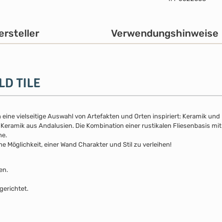
ersteller
Verwendungshinweise
LD TILE
eine vielseitige Auswahl von Artefakten und Orten inspiriert: Keramik und
eramik aus Andalusien. Die Kombination einer rustikalen Fliesenbasis mit 
he.
che Möglichkeit, einer Wand Charakter und Stil zu verleihen!
en.
gerichtet.