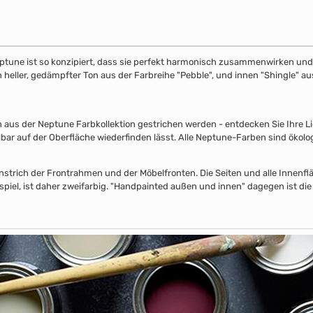
ptune ist so konzipiert, dass sie perfekt harmonisch zusammenwirken und S
in heller, gedämpfter Ton aus der Farbreihe "Pebble", und innen "Shingle" 
s der Neptune Farbkollektion gestrichen werden - entdecken Sie Ihre Lieb
lbar auf der Oberfläche wiederfinden lässt. Alle Neptune-Farben sind ökolo
nstrich der Frontrahmen und der Möbelfronten. Die Seiten und alle Innenflä
piel, ist daher zweifarbig. "Handpainted außen und innen" dagegen ist die