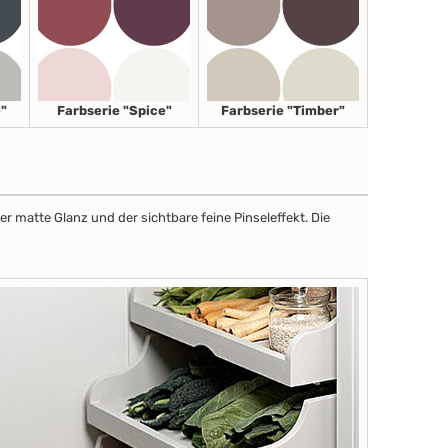
"
Farbserie "Spice"
Farbserie "Timber"
r matte Glanz und der sichtbare feine Pinseleffekt. Die