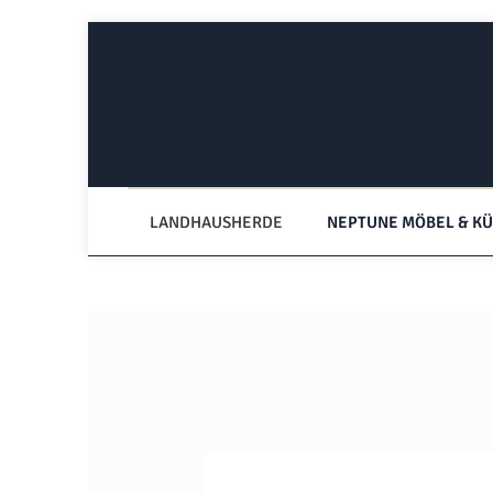
Zum Hauptinhalt springen
Zur Hauptnavigation springen
LANDHAUSHERDE
NEPTUNE MÖBEL & K
Bildergalerie überspringen