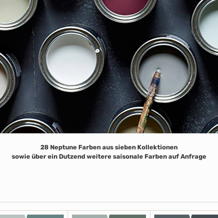
28 Neptune Farben aus sieben Kollektionen
sowie über ein Dutzend weitere saisonale Farben auf Anfrage