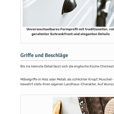
Unverwechselbares Formprofil mit traditioneller, vol
gerahmter Schrankfront und eleganten Details
Griffe und Beschläge
Bis ins kleinste Detail lässt sich die englische Küche Chiche
Möbelgriffe in Holz oder Metall, als schlichter Knopf, Musch
bewahrt stets ihren eigenen Landhaus-Charakter. Auf Wunsch