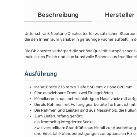
Beschreibung
Hersteller
Unterschrank Neptune Chichester für zusätzlichen Stauraum 
die den Innenraum variabel in geräumige Fächer aufteilt. In 
Die Chichester verkörpert die schöne Qualität europäischer 
makelloses Finish und eine kunstvolle Balance aus traditione
Ausführung
Maße: Breite 275 mm x Tiefe 560 mm x Höhe 890 mm
Eine ausziehbare Front, zwei Einlegeböden
Möbelkorpus aus mehrschichtigem Massivholz mit auf
Die als Rahmen mit Füllung gearbeitete Türfront ist mit 
Die Rahmen und Leisten sind aus Massivholz, die Füllu
Zum Lieferumfang gehört:
ein frontseitig integrierter Sockel,
zwei verstellbare Standfüße aus Metall zur Ausrichtung
und Edelstahl-Wandbefestigungen zur optionalen Fixie