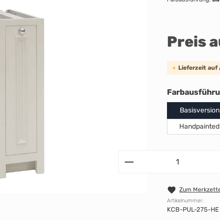
Preis 
Lieferzeit auf
Farbausführ
Basisversion
Handpainted
Zum Merkzette
Artikelnummer:
KCB-PUL-275-HE