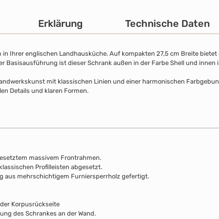
Erklärung
Technische Daten
in Ihrer englischen Landhausküche. Auf kompakten 27,5 cm Breite bietet 
der Basisausführung ist dieser Schrank außen in der Farbe Shell und innen i
Handwerkskunst mit klassischen Linien und einer harmonischen Farbgebung. 
llen Details und klaren Formen.
gesetztem massivem Frontrahmen.
klassischen Profilleisten abgesetzt.
ng aus mehrschichtigem Furniersperrholz gefertigt.
 der Korpusrückseite
rung des Schrankes an der Wand.