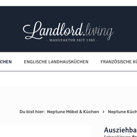
ÜCHEN
ENGLISCHE LANDHAUSKÜCHEN
FRANZÖSISCHE 
Du bist hier:
Neptune Möbel & Küchen
Neptune Küc
Ausziehba
Farbausführung:
Ba