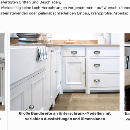
efertigten Griffen und Beschlägen;
pus Werksseitig keine Loch-Vorbohrungen vorgenommen - auf Wunsch können 
alleinstehenden oder Zeilenabschließenden Einbau, Kranzprofile, Arbeitsp
Große Bandbreite an Unterschrank-Modellen mit
Na
e
variablen Ausstattungen und Dimensionen
vo