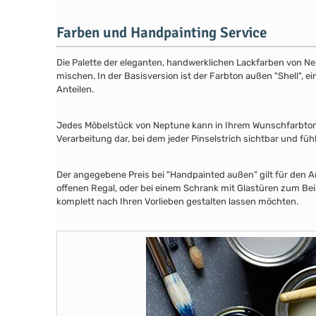
Farben und Handpainting Service
Die Palette der eleganten, handwerklichen Lackfarben von Ne
mischen. In der Basisversion ist der Farbton außen "Shell", e
Anteilen.
Jedes Möbelstück von Neptune kann in Ihrem Wunschfarbton au
Verarbeitung dar, bei dem jeder Pinselstrich sichtbar und füh
Der angegebene Preis bei "Handpainted außen" gilt für den A
offenen Regal, oder bei einem Schrank mit Glastüren zum Beis
komplett nach Ihren Vorlieben gestalten lassen möchten.