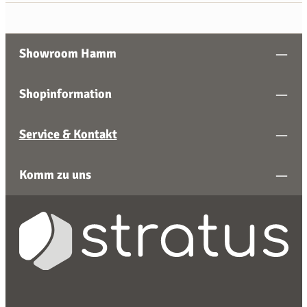
Showroom Hamm
Shopinformation
Service & Kontakt
Komm zu uns