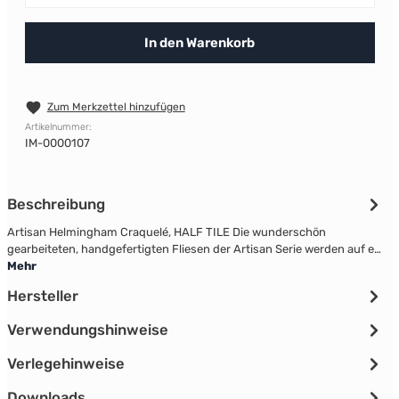
In den Warenkorb
Zum Merkzettel hinzufügen
Artikelnummer:
IM-0000107
Beschreibung
Artisan Helmingham Craquelé, HALF TILE Die wunderschön
gearbeiteten, handgefertigten Fliesen der Artisan Serie werden auf e…
Mehr
Hersteller
Verwendungshinweise
Verlegehinweise
Downloads