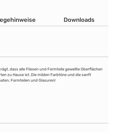
legehinweise
Downloads
rägt, dass alle Fliesen und Formteile gewellte Oberflächen
en zu Hause ist. Die milden Farbtöne und die sanft
rmaten, Formteilen und Glasuren!