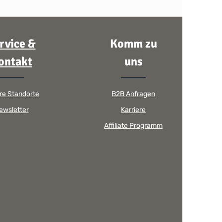
rvice &
Komm zu
ontakt
uns
re Standorte
B2B Anfragen
ewsletter
Karriere
Affiliate Programm