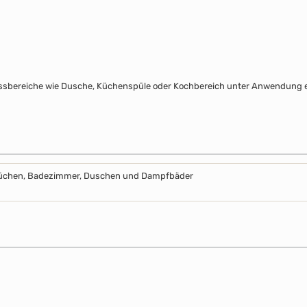
assbereiche wie Dusche, Küchenspüle oder Kochbereich unter Anwendung e
Küchen, Badezimmer, Duschen und Dampfbäder