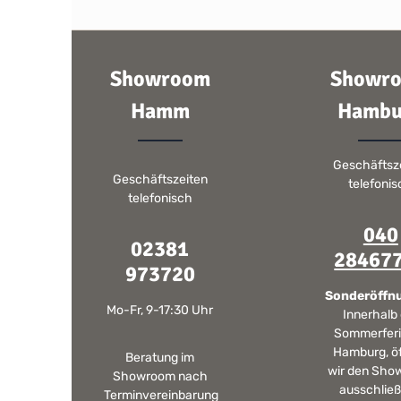
Showroom
Showr
Hamm
Hambu
Geschäftsz
Geschäftszeiten
telefoni
telefonisch
040
02381
28467
973720
Sonderöffn
Mo-Fr, 9-17:30 Uhr
Innerhalb
Sommerferi
Hamburg, ö
Beratung im
wir den Sho
Showroom nach
ausschließ
Terminvereinbarung