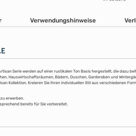
r
Verwendungshinweise
Ver
LE
isan Serie werden auf einer rustikalen Ton Basis hergestellt, die dazu beit
ichen, Hauswirtschaftsräumen, Bädern, Duschen, Garderoben und Wintergärt
isan Kollektion. Kreieren Sie Ihren individuellen Stil aus verschiedenen Fo
 zu erwerben.
sprechend bereits für Sie vorbereitet.