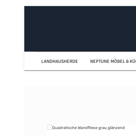
Zum Hauptinhalt springen
Zur Hauptnavigation springen
LANDHAUSHERDE
NEPTUNE MÖBEL & K
Bildergalerie überspringen