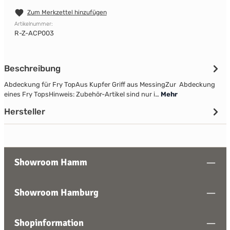
Zum Merkzettel hinzufügen
Artikelnummer:
R-Z-ACP003
Beschreibung
Abdeckung für Fry TopAus Kupfer Griff aus MessingZur Abdeckung
eines Fry Tops Hinweis: Zubehör-Artikel sind nur i…
Mehr
Hersteller
Showroom Hamm
Showroom Hamburg
Shopinformation