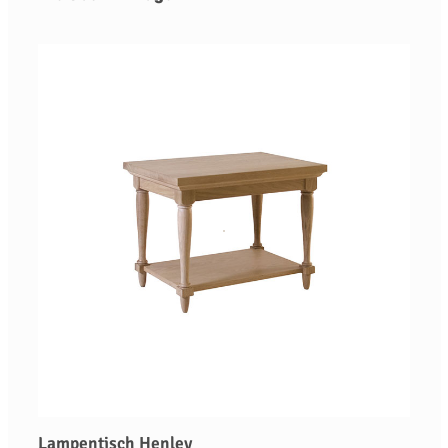
Lampentisch Henley