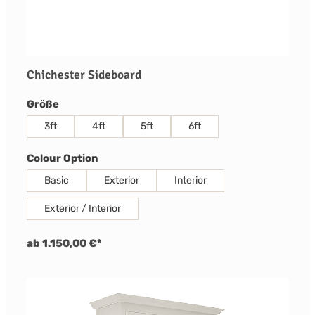
Chichester Sideboard
auswählen
Größe
3ft
4ft
5ft
6ft
auswählen
Colour Option
Basic
Exterior
Interior
Exterior / Interior
ab 1.150,00 €*