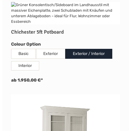
Chichester 5ft Potboard
auswählen
Colour Option
Basic
Exterior
Exterior / Interior
Interior
ab 1.950,00 €*