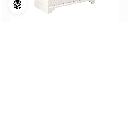
Schubladenkommode Low Chichester
Preis auf Anfrage