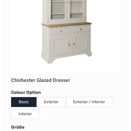
Chichester Glazed Dresser
auswählen
Colour Option
Basic
Exterior
Exterior / Interior
Interior
auswählen
Größe