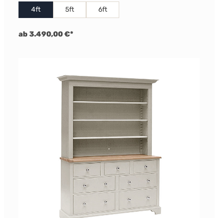
4ft
5ft
6ft
ab 3.490,00 €*