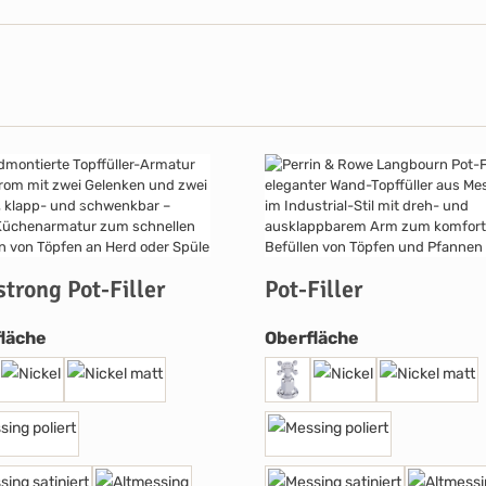
trong Pot-Filler
Pot-Filler
auswählen
auswählen
läche
Oberfläche