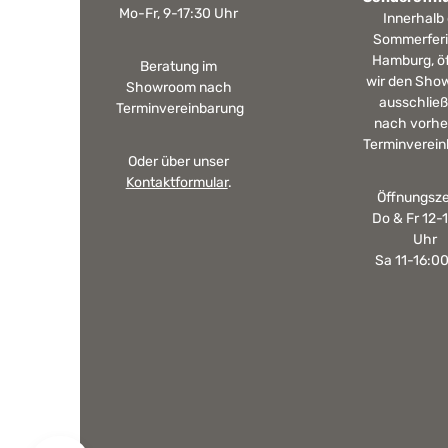
Mo-Fr, 9-17:30 Uhr
Innerhalb
Sommerferi
Hamburg, ö
Beratung im
wir den Sho
Showroom nach
ausschließ
Terminvereinbarung
nach vorhe
Terminverein
Oder über unser
Kontaktformular
.
Öffnungsze
Do & Fr 12-
Uhr
Sa 11-16:0