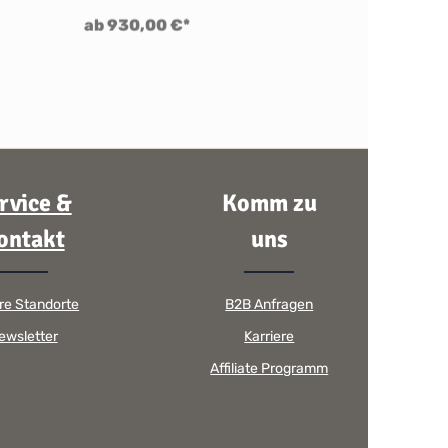
ab 930,00 €*
rvice &
Komm zu
ontakt
uns
re Standorte
B2B Anfragen
ewsletter
Karriere
Affiliate Programm