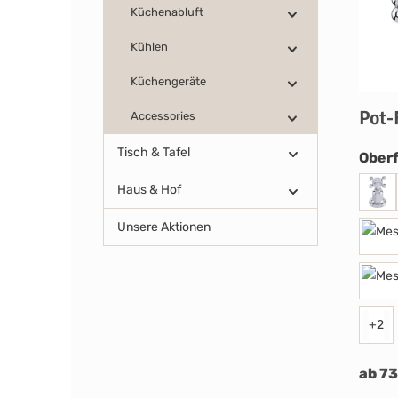
Küchenabluft
Kühlen
Küchengeräte
Pot-
Accessories
Tisch & Tafel
Oberf
Haus & Hof
Unsere Aktionen
+
2
ab 73