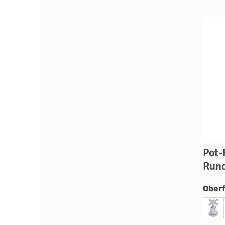
Pot-
Rund
Oberf