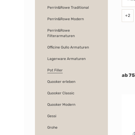
Perrin&Rowe Traditional
+
2
Perrin&Rowe Modern
Perrin&Rowe
Filterarmaturen
Officine Gullo Armaturen
Lagerware Armaturen
Pot Filler
ab 75
Quooker erleben
Quooker Classic
Quooker Modern
Gessi
Grohe