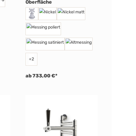
auswählen
Oberfläche
+
2
ab 733,00 €*