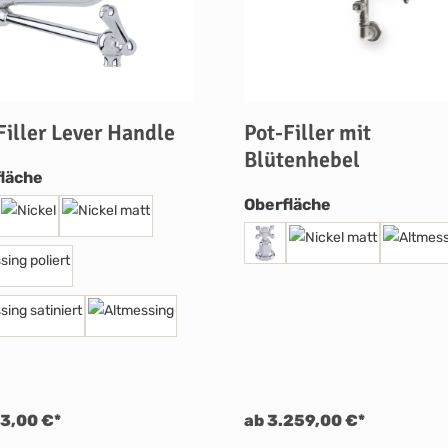
Filler Lever Handle
Pot-Filler mit
Blütenhebel
auswählen
läche
auswählen
Oberfläche
3,00 €*
ab 3.259,00 €*