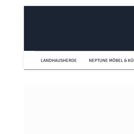
Zum Hauptinhalt springen
Zur Hauptnavigation springen
LANDHAUSHERDE
NEPTUNE MÖBEL & K