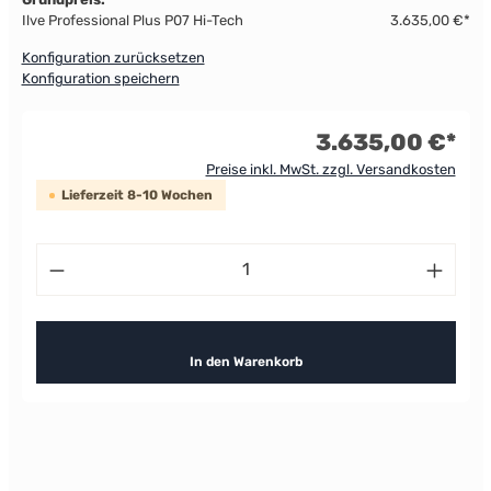
Ilve Professional Plus P07 Hi-Tech
3.635,00 €*
Konfiguration zurücksetzen
Konfiguration speichern
3.635,00 €*
Preise inkl. MwSt. zzgl. Versandkosten
Lieferzeit 8-10 Wochen
Produkt Anzahl: Gib den gewünschten Wert ein od
In den Warenkorb