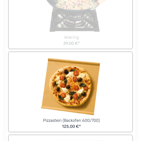
Wokring
39,00 €*
Pizzastein (Backofen 600/700)
125,00 €*