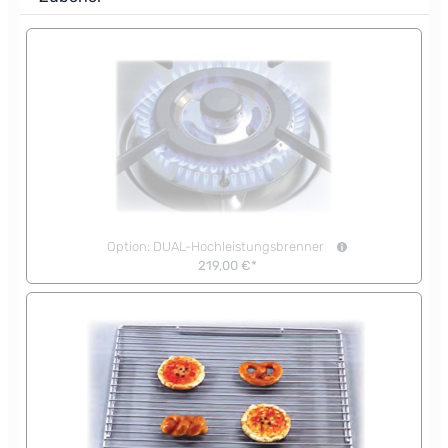
Option: DUAL-Hochleistungsbrenner
219,00 €*