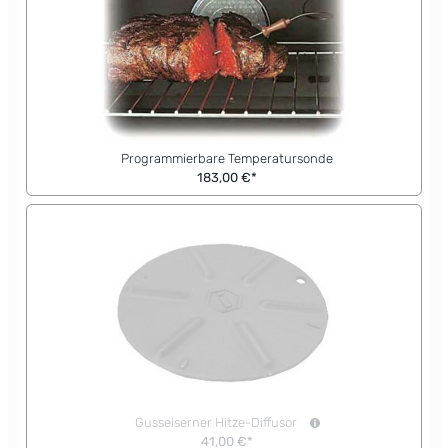
Programmierbare Temperatursonde
183,00 €*
Gusseiserner Hitze-Diffusor
41,00 €*