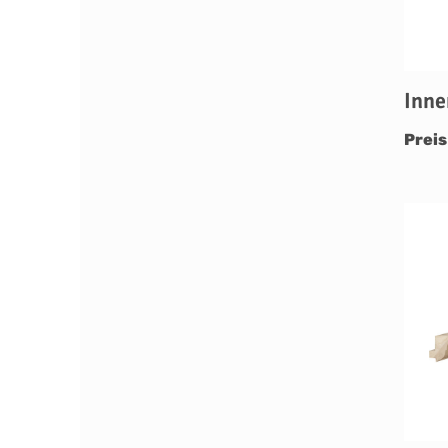
Inne
Preis