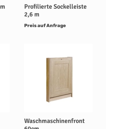
cm
Profilierte Sockelleiste
2,6 m
Preis auf Anfrage
Waschmaschinenfront
60cm