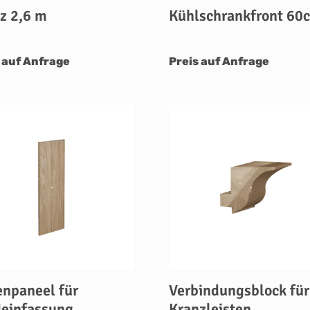
z 2,6 m
Kühlschrankfront 60
 auf Anfrage
Preis auf Anfrage
enpaneel für
Verbindungsblock für
einfassung
Kranzleisten