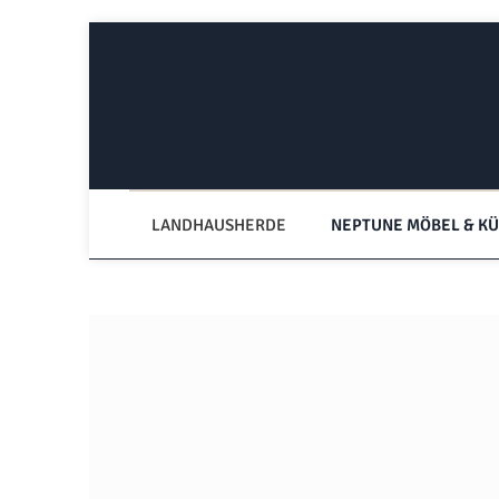
Zum Hauptinhalt springen
Zur Hauptnavigation springen
LANDHAUSHERDE
NEPTUNE MÖBEL & K