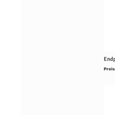
Endp
Preis