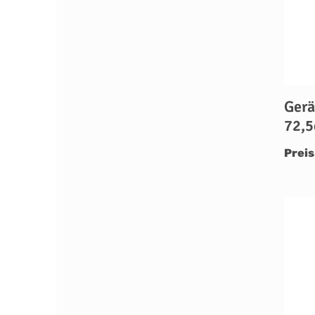
Gerä
72,
Preis