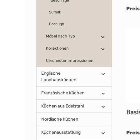
Beschläge
Preis
Suffolk
Borough
Möbel nach Typ
Kollektionen
Chichester Impressionen
Englische
Landhausküchen
Französische Küchen
Küchen aus Edelstahl
Basi
Nordische Küchen
Preis
Küchenausstattung