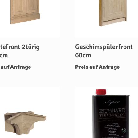
tefront 2türig
Geschirrspülerfront
5cm
60cm
 auf Anfrage
Preis auf Anfrage