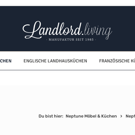
ÜCHEN
ENGLISCHE LANDHAUSKÜCHEN
FRANZÖSISCHE 
Du bist hier:
Neptune Möbel & Küchen
Nep