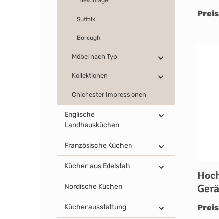
Beschläge
Preis
Suffolk
Borough
Möbel nach Typ
Kollektionen
Chichester Impressionen
Englische
Landhausküchen
Französische Küchen
Küchen aus Edelstahl
Hoch
Gerä
Nordische Küchen
Preis
Küchenausstattung