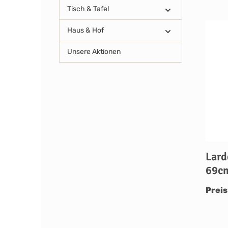
Tisch & Tafel
Haus & Hof
Unsere Aktionen
Lard
69c
Preis