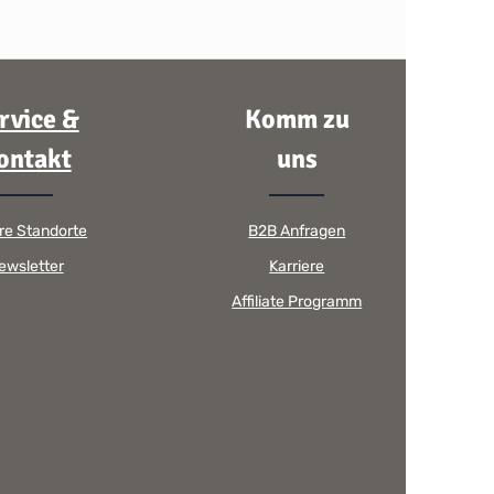
rvice &
Komm zu
ontakt
uns
re Standorte
B2B Anfragen
ewsletter
Karriere
Affiliate Programm