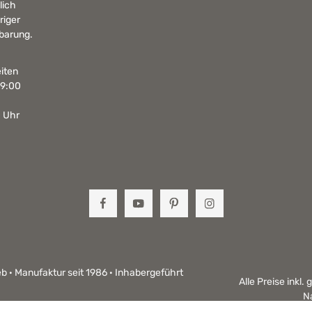
lich
riger
barung.
iten
19:00
0 Uhr
b · Manufaktur seit 1986 · Inhabergeführt
Alle Preise inkl.
N