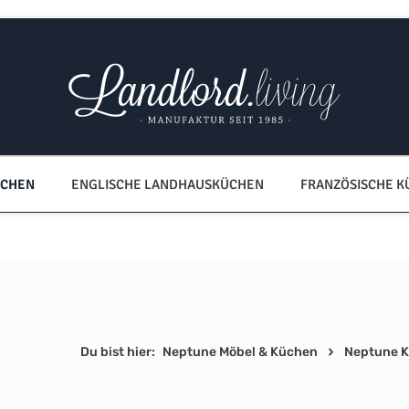
ÜCHEN
ENGLISCHE LANDHAUSKÜCHEN
FRANZÖSISCHE 
Du bist hier:
Neptune Möbel & Küchen
Neptune 