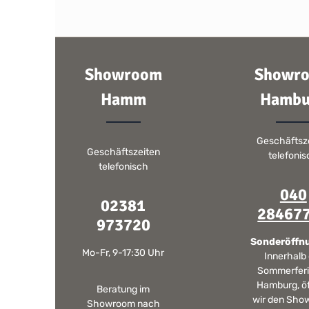
Showroom
Showr
Hamm
Hambu
Geschäftsz
Geschäftszeiten
telefoni
telefonisch
040
02381
28467
973720
Sonderöffn
Mo-Fr, 9-17:30 Uhr
Innerhalb
Sommerferi
Hamburg, ö
Beratung im
wir den Sho
Showroom nach