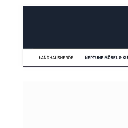
Zum Hauptinhalt springen
Zur Hauptnavigation springen
LANDHAUSHERDE
NEPTUNE MÖBEL & K