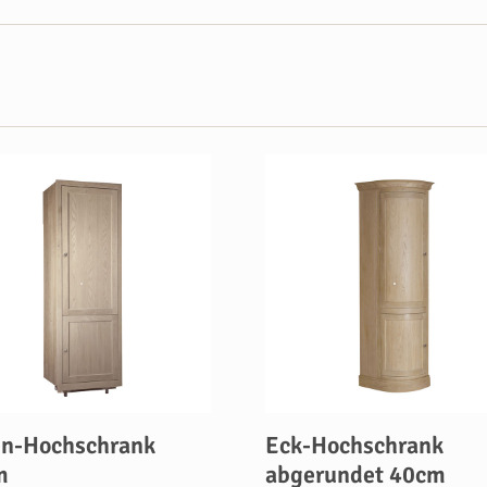
en-Hochschrank
Eck-Hochschrank
m
abgerundet 40cm