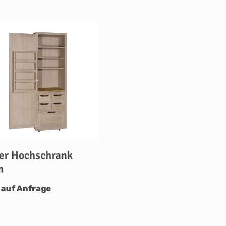
er Hochschrank
m
 auf Anfrage