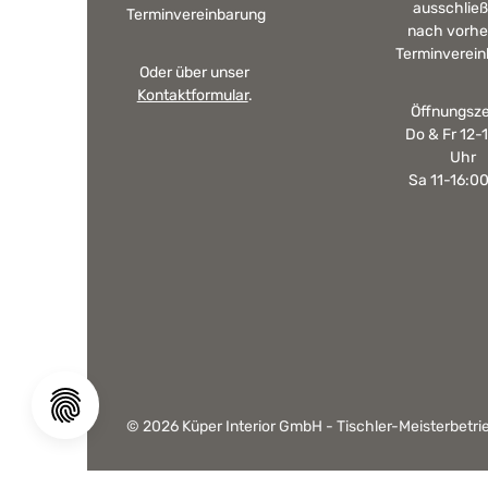
ausschließ
Terminvereinbarung
nach vorhe
Terminverein
Oder über unser
Kontaktformular
.
Öffnungsze
Do & Fr 12-
Uhr
Sa 11-16:0
© 2026 Küper Interior GmbH - Tischler-Meisterbetrie