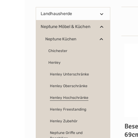
Landhausherde
Neptune Möbel & Küchen
Neptune Küchen
Chichester
Henley
Henley Unterschränke
Henley Oberschränke
Henley Hochschränke
Henley Freestanding
Henley Zubehör
Bes
69c
Neptune Griffe und